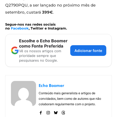
Q2790PQU, a ser lançado no próximo mês de
setembro, custará
399€
.
Segue-nos nas redes sociais
no
Facebook
, Twitter e Instagram.
Escolhe o Echo Boomer
como Fonte Preferida
Adicionar fonte
Vê os nossos artigos com
prioridade sempre que
pesquisares no Google.
Echo Boomer
Conteúdo mais generalista e artigos de
convidados, bem como de autores que não
colaboram regularmente com o projeto.