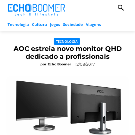
Tecnologia
Cultura
Jogos
Sociedade
Viagens
TECNOLOGIA
AOC estreia novo monitor QHD
dedicado a profissionais
12/08/2017
por
Echo Boomer