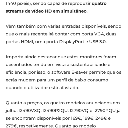
1440 píxéis), sendo capaz de reproduzir
quatro
streams de vídeo HD em simultâneo
.
Vêm também com várias entradas disponíveis, sendo
que o mais recente irá contar com porta VGA, duas
portas HDMI, uma porta DisplayPort e USB 3.0.
Importa ainda destacar que estes monitores foram
desenhados tendo em vista a sustentabilidade e
eficiência, por isso, o software E-saver permite que os
ecrãs mudem para um perfil de baixo consumo
quando o utilizador está afastado.
Quanto a preços, os quatro modelos anunciados em
julho, I2490VXQ, I2490PXQU, I2790VQ e I2790PQU já
se encontram disponíveis por 169€, 199€, 249€ e
279€, respetivamente. Quanto ao modelo