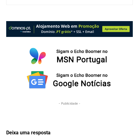
- Publicidade -
Deixa uma resposta