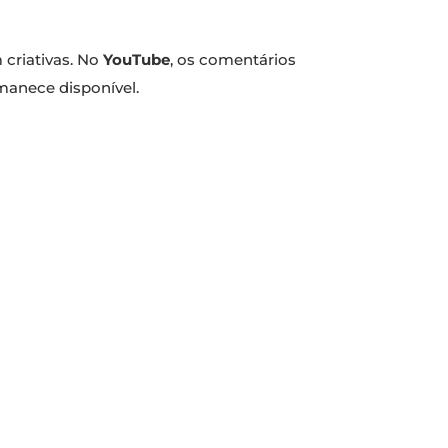
 criativas. No
YouTube
, os comentários
manece disponível.