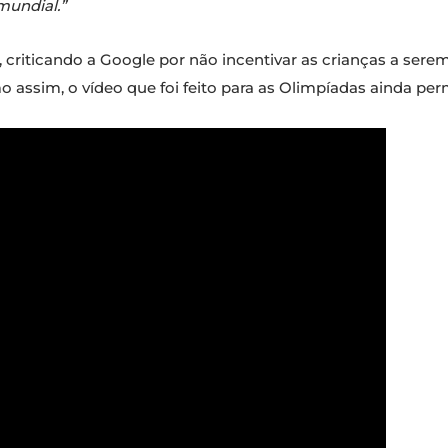
mundial.”
criticando a Google por não incentivar as crianças a serem
 assim, o vídeo que foi feito para as Olimpíadas ainda per