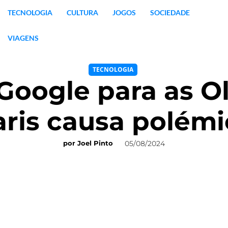
TECNOLOGIA
CULTURA
JOGOS
SOCIEDADE
VIAGENS
TECNOLOGIA
Google para as O
aris causa polémi
05/08/2024
por
Joel Pinto