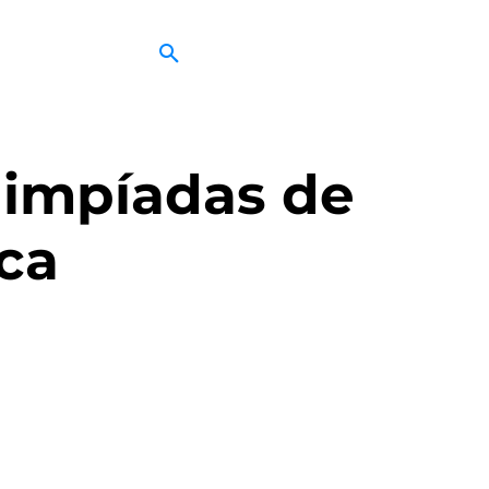
limpíadas de
ca