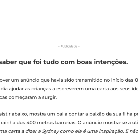
- Publicidade -
 saber que foi tudo com boas intenções.
over um anúncio que havia sido transmitido no início das
O
odia ajudar as crianças a escreverem uma carta aos seus íd
ticas começaram a surgir.
tir abaixo, mostra um pai a contar a paixão da sua filha pe
, rainha dos 400 metros barreiras. O anúncio mostra-se a ut
 uma carta a dizer a Sydney como ela é uma inspiração. E 