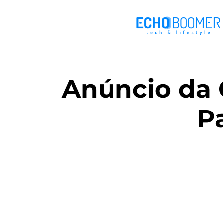
Anúncio da 
P