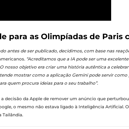
le para as Olimpíadas de Paris
o antes de ser publicado, decidimos, com base nas reações,
americanos.
“Acreditamos que a IA pode ser uma excelente 
O nosso objetivo era criar uma história autêntica a celebr
pretende mostrar como a aplicação Gemini pode servir como 
a quem procura ideias para o seu trabalho”.
a decisão da Apple de remover um anúncio que perturbou a 
gle, o mesmo não estava ligado à Inteligência Artificial. 
 Tailândia.