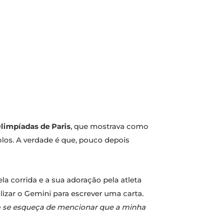
limpíadas de Paris
, que mostrava como
olos. A verdade é que, pouco depois
la corrida e a sua adoração pela atleta
ilizar o Gemini para escrever uma carta.
não se esqueça de mencionar que a minha