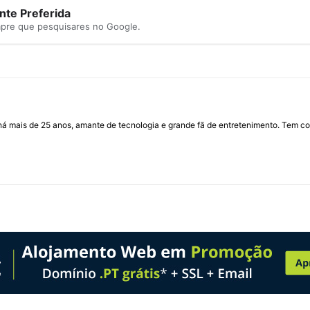
te Preferida
mpre que pesquisares no Google.
I há mais de 25 anos, amante de tecnologia e grande fã de entretenimento. Tem co