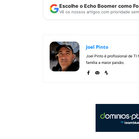
Escolhe o Echo Boomer como Fon
Vê os nossos artigos com prioridade se
Joel Pinto
Joel Pinto é profissional de T
família a maior paixão.