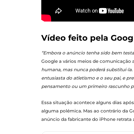
Vídeo feito pela Goog
“Embora o anúncio tenha sido bem testad
Google a vários meios de comunicação 
humana, mas nunca poderá substituí-la. 
entusiasta do atletismo e o seu pai, e 
pensamento ou um primeiro rascunho par
Essa situação acontece alguns dias após 
alguma polémica. Mas ao contrário da Goo
anúncio da fabricante do iPhone retrata a