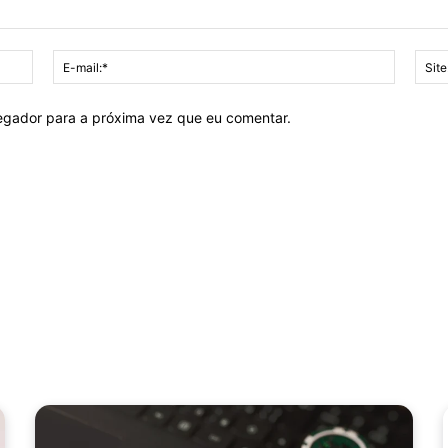
Nome:*
E-
mail:*
vegador para a próxima vez que eu comentar.