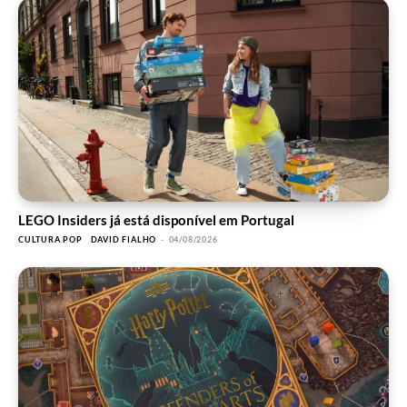
LEGO Insiders já está disponível em Portugal
CULTURA POP
DAVID FIALHO
-
04/08/2026