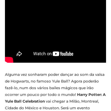
Alguma vez sonharam poder dançar ao som da valsa
de Hogwarts, no famoso Yule Ball? Agora poderão
fazê-lo, num dos vários bailes mágicos que irão
ocorrer um pouco por todo o mundo!
Harry Potter: A
Yule Ball Celebration
vai chegar a Milão, Montreal,
Cidade do México e Houston. Será um evento