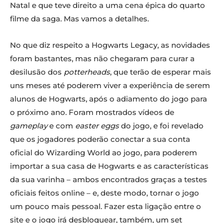
Natal e que teve direito a uma cena épica do quarto
filme da saga. Mas vamos a detalhes.
No que diz respeito a Hogwarts Legacy, as novidades
foram bastantes, mas não chegaram para curar a
desilusão dos
potterheads
, que terão de esperar mais
uns meses até poderem viver a experiência de serem
alunos de Hogwarts, após o adiamento do jogo para
o próximo ano. Foram mostrados vídeos de
gameplay
e com
easter eggs
do jogo, e foi revelado
que os jogadores poderão conectar a sua conta
oficial do Wizarding World ao jogo, para poderem
importar a sua casa de Hogwarts e as características
da sua varinha – ambos encontrados graças a testes
oficiais feitos online – e, deste modo, tornar o jogo
um pouco mais pessoal. Fazer esta ligação entre o
site e o jogo irá desbloquear, também, um set