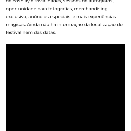
de cosplay e trivialidades, sessões de autógrafos,
oportunidade para fotografias, merchandising
exclusivo, anúncios especiais, e mais experiências
mágicas. Ainda não há informação da localização do
festival nem das datas.