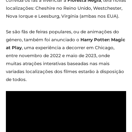
convida os fãs a vivenciar a
Floresta Negra
, terá novas
localizações: Cheshire no Reino Unido, Westchester,
Nova Iorque e Leesburg, Virgínia (ambas nos EUA).
Se são fãs de feiras populares, ou de animações do
género, também foi anunciado o
Harry Potter: Magic
at Play
, uma experiência a decorrer em Chicago,
entre novembro de 2022 e maio de 2023, onde
muitas atrações interativas baseadas nas mais
variadas localizações dos filmes estarão à disposição
de todos.