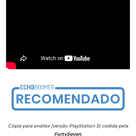
Cópia para análise (versão PlayStation 5) cedida pela
FortySeven
.