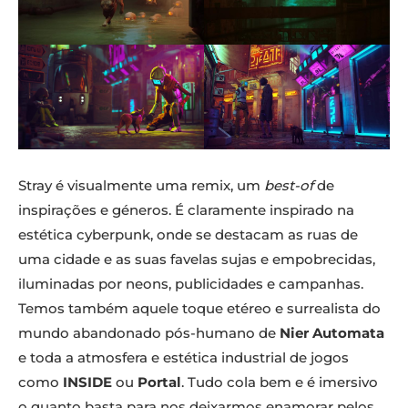
Stray é visualmente uma remix, um
best-of
de
inspirações e géneros. É claramente inspirado na
estética cyberpunk, onde se destacam as ruas de
uma cidade e as suas favelas sujas e empobrecidas,
iluminadas por neons, publicidades e campanhas.
Temos também aquele toque etéreo e surrealista do
mundo abandonado pós-humano de
Nier Automata
e toda a atmosfera e estética industrial de jogos
como
INSIDE
ou
Portal
. Tudo cola bem e é imersivo
o quanto basta para nos deixarmos enamorar pelos