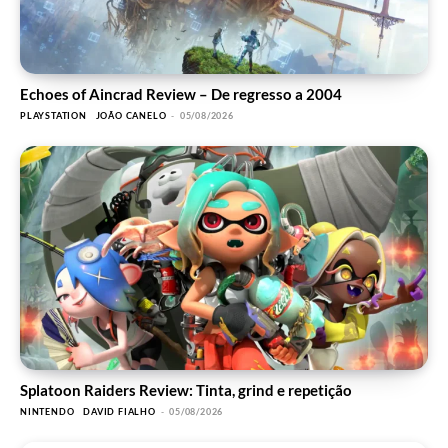
Echoes of Aincrad Review – De regresso a 2004
PLAYSTATION
JOÃO CANELO
-
05/08/2026
Splatoon Raiders Review: Tinta, grind e repetição
NINTENDO
DAVID FIALHO
-
05/08/2026