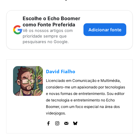
Escolhe o Echo Boomer
como Fonte Preferida
Adicionar fonte
Vê os nossos artigos com
prioridade sempre que
pesquisares no Google.
David Fialho
Licenciado em Comunicação e Multimédia,
considero-me um apaixonado por tecnologias
e novas formas de entretenimento. Sou editor
de tecnologia e entretenimento no Echo
Boomer, com um foco especial na área dos
videojogos.