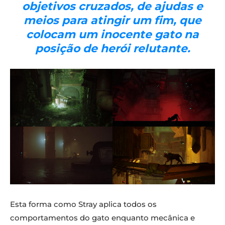
objetivos cruzados, de ajudas e
meios para atingir um fim, que
colocam um inocente gato na
posição de herói relutante.
Esta forma como Stray aplica todos os
comportamentos do gato enquanto mecânica e