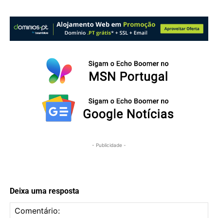
- Publicidade -
Deixa uma resposta