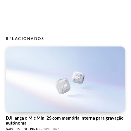
RELACIONADOS
DJI lança o Mic Mini 2S com memória interna para gravação
autónoma
GADGETS
JOEL PINTO
-
08/08/2026