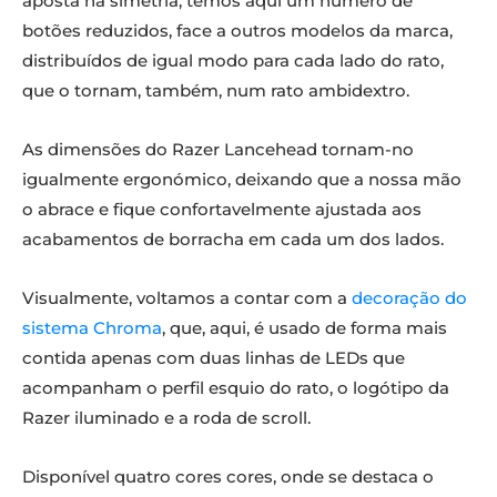
aposta na simetria, temos aqui um numero de
botões reduzidos, face a outros modelos da marca,
distribuídos de igual modo para cada lado do rato,
que o tornam, também, num rato ambidextro.
As dimensões do Razer Lancehead tornam-no
igualmente ergonómico, deixando que a nossa mão
o abrace e fique confortavelmente ajustada aos
acabamentos de borracha em cada um dos lados.
Visualmente, voltamos a contar com a
decoração do
sistema Chroma
, que, aqui, é usado de forma mais
contida apenas com duas linhas de LEDs que
acompanham o perfil esquio do rato, o logótipo da
Razer iluminado e a roda de scroll.
Disponível quatro cores cores, onde se destaca o