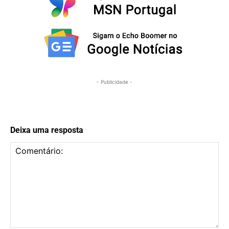
- Publicidade -
Deixa uma resposta