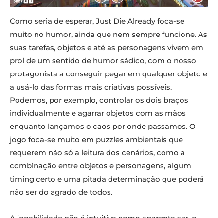
Como seria de esperar, Just Die Already foca-se
muito no humor, ainda que nem sempre funcione. As
suas tarefas, objetos e até as personagens vivem em
prol de um sentido de humor sádico, com o nosso
protagonista a conseguir pegar em qualquer objeto e
a usá-lo das formas mais criativas possíveis.
Podemos, por exemplo, controlar os dois braços
individualmente e agarrar objetos com as mãos
enquanto lançamos o caos por onde passamos. O
jogo foca-se muito em puzzles ambientais que
requerem não só a leitura dos cenários, como a
combinação entre objetos e personagens, algum
timing certo e uma pitada determinação que poderá
não ser do agrado de todos.
A jogabilidade não é intuitiva como aparenta ser, o