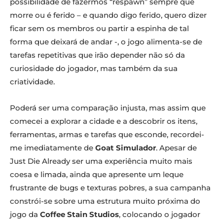
possibilidade de fazermos “respawn” sempre que
morre ou é ferido – e quando digo ferido, quero dizer
ficar sem os membros ou partir a espinha de tal
forma que deixará de andar -, o jogo alimenta-se de
tarefas repetitivas que irão depender não só da
curiosidade do jogador, mas também da sua
criatividade.
Poderá ser uma comparação injusta, mas assim que
comecei a explorar a cidade e a descobrir os itens,
ferramentas, armas e tarefas que esconde, recordei-
me imediatamente de
Goat Simulador
. Apesar de
Just Die Already ser uma experiência muito mais
coesa e limada, ainda que apresente um leque
frustrante de bugs e texturas pobres, a sua campanha
constrói-se sobre uma estrutura muito próxima do
jogo da
Coffee Stain Studios
, colocando o jogador