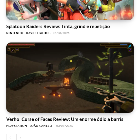
Splatoon Raiders Review: Tinta, grind e repetição
NINTENDO
DAVID FIALHO
-
05/08/2026
Verho: Curse of Faces Review: Um enorme ódio a barris
PLAYSTATION
JOÃO CANELO
-
03/08/2026