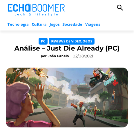
Tecnologia
Cultura
Jogos
Sociedade
Viagens
PC
REVIEWS DE VIDEOJOGOS
Análise – Just Die Already (PC)
02/08/2021
por
João Canelo