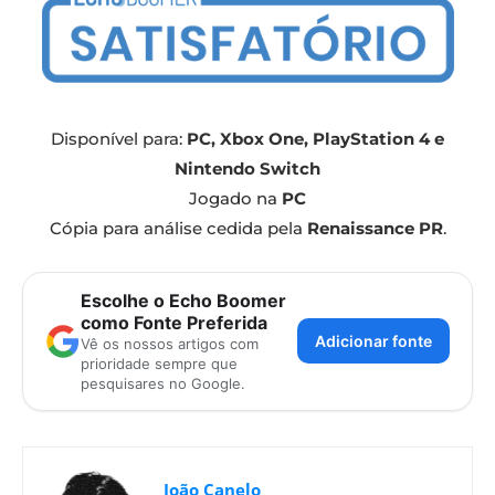
Disponível para:
PC, Xbox One, PlayStation 4 e
Nintendo Switch
Jogado na
PC
Cópia para análise cedida pela
Renaissance PR
.
Escolhe o Echo Boomer
como Fonte Preferida
Adicionar fonte
Vê os nossos artigos com
prioridade sempre que
pesquisares no Google.
João Canelo