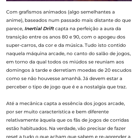
Com grafismos animados (algo semelhantes a
anime), baseados num passado mais distante do que
parece,
Inertial Drift
capta na perfeição a aura da
transição entre os anos 80 e 90, com o apogeu dos
super-carros, da cor e da música. Tudo isto contido
naquela máquina arcade, no canto do salão de jogos,
em torno da qual todos os miúdos se reuniam aos
domingos à tarde e derretiam moedas de 20 escudos
como se não houvesse amanhã. Já devem estar a
perceber o tipo de jogo que é e a nostalgia que traz.
Até a mecânica capta a essência dos jogos arcade,
por ser muito característica e bem diferente
relativamente àquela que os fãs de jogos de corridas
estão habituados. Na verdade, vão precisar de fazer
reset a tudo o que acham que sabem e re-aprender a