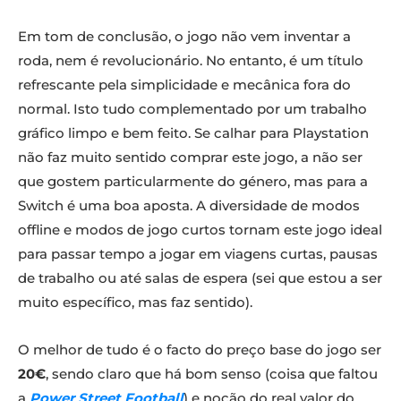
Em tom de conclusão, o jogo não vem inventar a
roda, nem é revolucionário. No entanto, é um título
refrescante pela simplicidade e mecânica fora do
normal. Isto tudo complementado por um trabalho
gráfico limpo e bem feito. Se calhar para Playstation
não faz muito sentido comprar este jogo, a não ser
que gostem particularmente do género, mas para a
Switch é uma boa aposta. A diversidade de modos
offline e modos de jogo curtos tornam este jogo ideal
para passar tempo a jogar em viagens curtas, pausas
de trabalho ou até salas de espera (sei que estou a ser
muito específico, mas faz sentido).
O melhor de tudo é o facto do preço base do jogo ser
20€
, sendo claro que há bom senso (coisa que faltou
a
Power Street Football
) e noção do real valor do