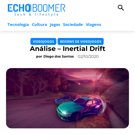
Tecnologia
Cultura
Jogos
Sociedade
Viagens
VIDEOJOGOS
REVIEWS DE VIDEOJOGOS
Análise – Inertial Drift
02/10/2020
por
Diogo dos Santos