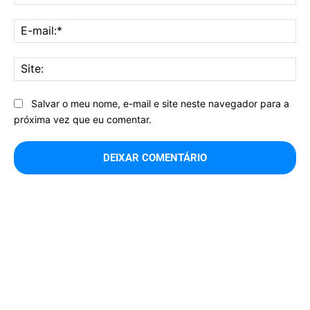
E-
mai
Sit
Salvar o meu nome, e-mail e site neste navegador para a
próxima vez que eu comentar.