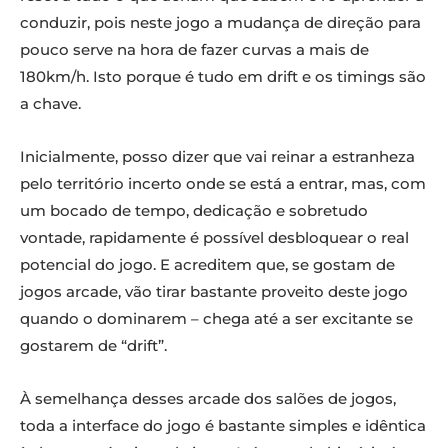
conduzir, pois neste jogo a mudança de direção para
pouco serve na hora de fazer curvas a mais de
180km/h. Isto porque é tudo em drift e os timings são
a chave.
Inicialmente, posso dizer que vai reinar a estranheza
pelo território incerto onde se está a entrar, mas, com
um bocado de tempo, dedicação e sobretudo
vontade, rapidamente é possível desbloquear o real
potencial do jogo. E acreditem que, se gostam de
jogos arcade, vão tirar bastante proveito deste jogo
quando o dominarem – chega até a ser excitante se
gostarem de “drift”.
À semelhança desses arcade dos salões de jogos,
toda a interface do jogo é bastante simples e idêntica