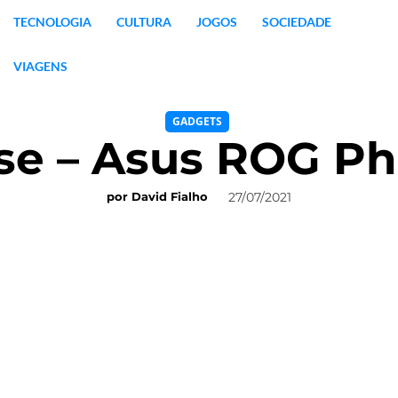
TECNOLOGIA
CULTURA
JOGOS
SOCIEDADE
VIAGENS
GADGETS
se – Asus ROG P
27/07/2021
por
David Fialho