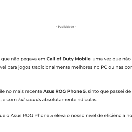
- Publicidade -
19 que não pegava em
Call of Duty Mobile
, uma vez que não
vel para jogos tradicionalmente melhores no PC ou nas c
bile no mais recente
Asus ROG Phone 5
, sinto que passei d
s, e com
kill counts
absolutamente ridículas.
e o Asus ROG Phone 5 eleva o nosso nível de eficiência nos