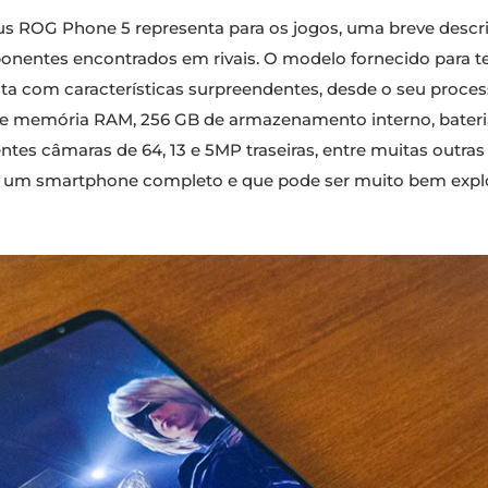
s ROG Phone 5 representa para os jogos, uma breve descr
entes encontrados em rivais. O modelo fornecido para t
nta com características surpreendentes, desde o seu proc
de memória RAM, 256 GB de armazenamento interno, bate
entes câmaras de 64, 13 e 5MP traseiras, entre muitas outras
um smartphone completo e que pode ser muito bem explor