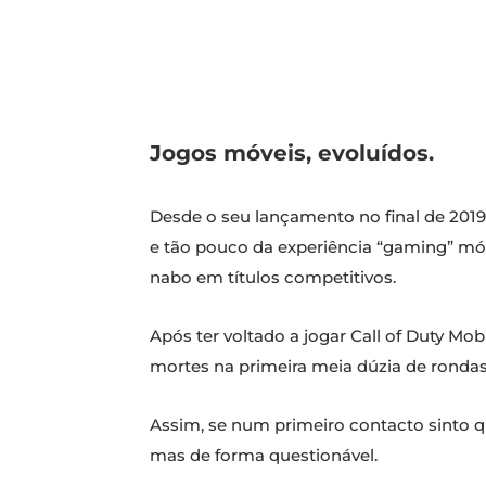
Jogos móveis, evoluídos.
Desde o seu lançamento no final de 20
e tão pouco da experiência “gaming” mó
nabo em títulos competitivos.
Após ter voltado a jogar Call of Duty Mo
mortes na primeira meia dúzia de ronda
Assim, se num primeiro contacto sinto qu
mas de forma questionável.