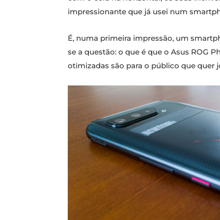
impressionante que já usei num smartpho
É, numa primeira impressão, um smartphon
se a questão: o que é que o Asus ROG Pho
otimizadas são para o público que quer