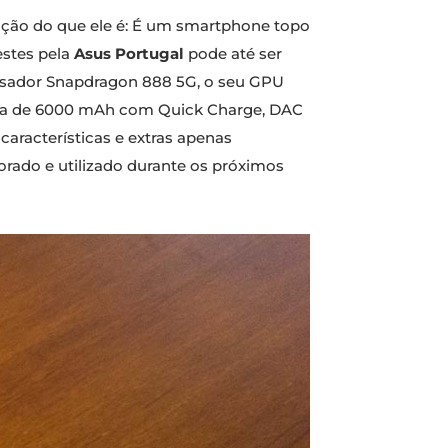
ição do que ele é: É um smartphone topo
estes pela
Asus Portugal
pode até ser
essador Snapdragon 888 5G, o seu GPU
ria de 6000 mAh com Quick Charge, DAC
 características e extras apenas
ado e utilizado durante os próximos