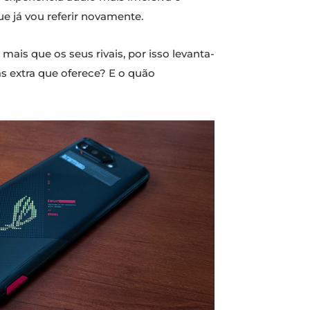
e já vou referir novamente.
ais que os seus rivais, por isso levanta-
as extra que oferece? E o quão