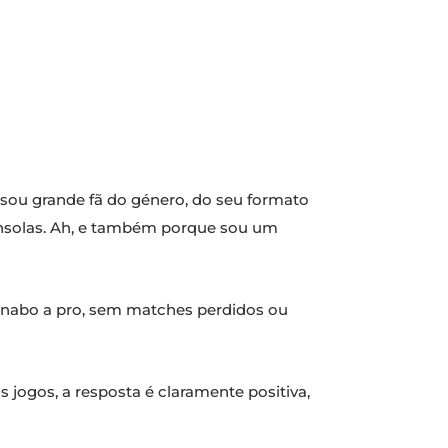
 sou grande fã do género, do seu formato
onsolas. Ah, e também porque sou um
e nabo a pro, sem matches perdidos ou
 jogos, a resposta é claramente positiva,