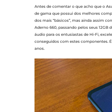
Antes de comentar o que acho que o Asu
de gama que possui dos melhores compon
dos mais “básicos”, mas ainda assim co
Aderno 660, passando pelos seus 12GB 
áudio para os entusiastas de Hi-Fi, excel
conseguidos com estes componentes. É 
anos.