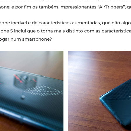
ne; e por fim os também impressionantes “AirTriggers”, qu
e incrível e de características aumentadas, que dão algo m
ne 5 inclui que o torna mais distinto com as característic
 jogar num smartphone?