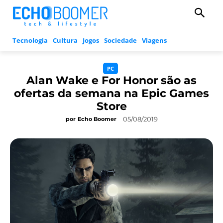
Tecnologia
Cultura
Jogos
Sociedade
Viagens
PC
Alan Wake e For Honor são as
ofertas da semana na Epic Games
Store
05/08/2019
por
Echo Boomer