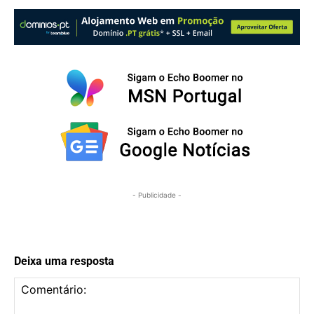
- Publicidade -
Deixa uma resposta