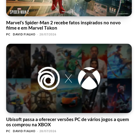
Marvel’s Spider-Man 2 recebe fatos inspirados no novo
filme e em Marvel Tōkon
PC
DAVID FIALHO
-
28/07/2026
Ubisoft passa a oferecer versões PC de vários jogos a quem
os comprou na XBOX
PC
DAVID FIALHO
-
28/07/2026