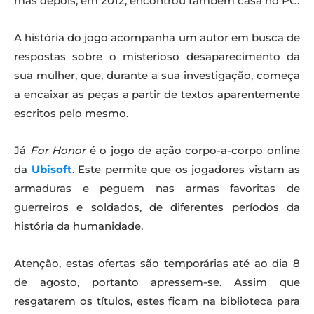
mas depois, em 2012, encontrou também casa no PC.
A história do jogo acompanha um autor em busca de
respostas sobre o misterioso desaparecimento da
sua mulher, que, durante a sua investigação, começa
a encaixar as peças a partir de textos aparentemente
escritos pelo mesmo.
Já
For Honor
é o jogo de ação corpo-a-corpo online
da
Ubisoft
. Este permite que os jogadores vistam as
armaduras e peguem nas armas favoritas de
guerreiros e soldados, de diferentes períodos da
história da humanidade.
Atenção, estas ofertas são temporárias até ao dia 8
de agosto, portanto apressem-se. Assim que
resgatarem os títulos, estes ficam na biblioteca para