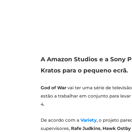
A Amazon Studios e a Sony P
Kratos para o pequeno ecrã.
God of War
vai ter uma série de televisã
estão a trabalhar em conjunto para levar
4.
De acordo com a
Variety
, o projeto par
supervisores,
Rafe Judkins
,
Hawk Ostby