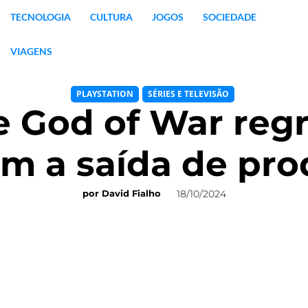
TECNOLOGIA
CULTURA
JOGOS
SOCIEDADE
VIAGENS
PLAYSTATION
SÉRIES E TELEVISÃO
 God of War regr
om a saída de pro
18/10/2024
por
David Fialho