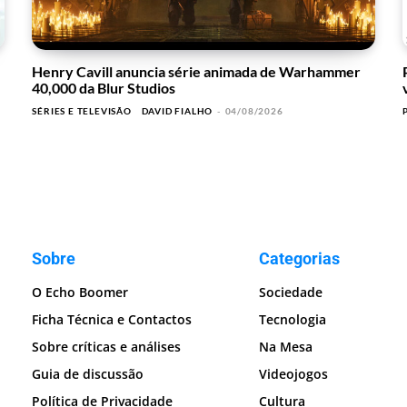
Henry Cavill anuncia série animada de Warhammer
40,000 da Blur Studios
SÉRIES E TELEVISÃO
DAVID FIALHO
-
04/08/2026
Sobre
Categorias
O Echo Boomer
Sociedade
Ficha Técnica e Contactos
Tecnologia
Sobre críticas e análises
Na Mesa
Guia de discussão
Videojogos
Política de Privacidade
Cultura