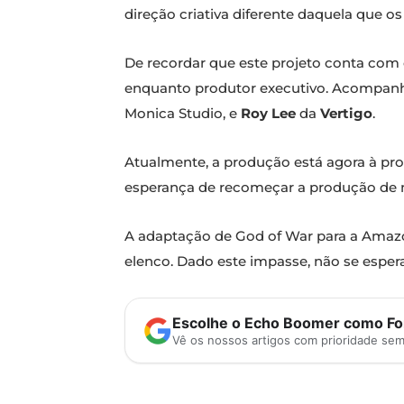
direção criativa diferente daquela que o
De recordar que este projeto conta com 
enquanto produtor executivo. Acompan
Monica Studio, e
Roy Lee
da
Vertigo
.
Atualmente, a produção está agora à pro
esperança de recomeçar a produção de no
A adaptação de God of War para a Ama
elenco. Dado este impasse, não se espera 
Escolhe o Echo Boomer como Fon
Vê os nossos artigos com prioridade se