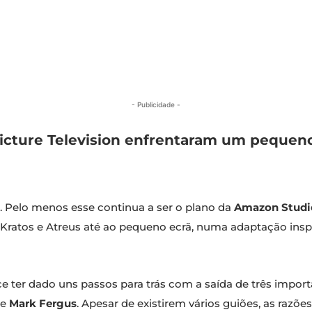
- Publicidade -
icture Television enfrentaram um pequen
o. Pelo menos esse continua a ser o plano da
Amazon Studi
 Kratos e Atreus até ao pequeno ecrã, numa adaptação inspi
ece ter dado uns passos para trás com a saída de três impor
e
Mark Fergus
. Apesar de existirem vários guiões, as razõ