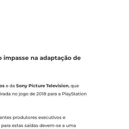
o impasse na adaptação de
os
e da
Sony Picture Television
, que
rada no jogo de 2018 para a PlayStation
tantes produtores executivos e
es para estas saídas devem-se a uma