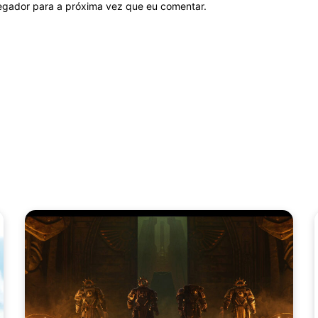
vegador para a próxima vez que eu comentar.