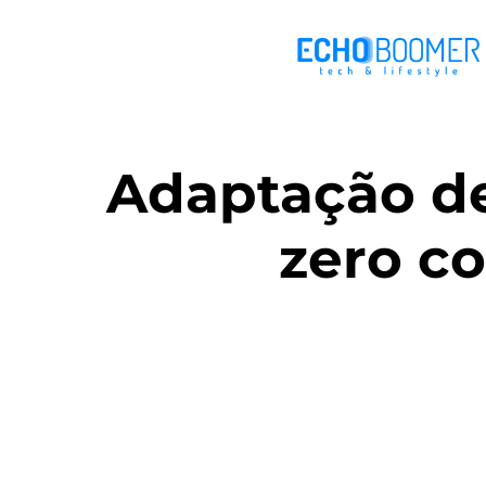
Adaptação de
zero c