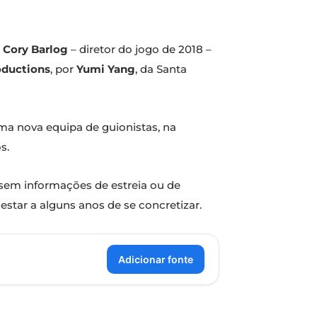
,
Cory Barlog
– diretor do jogo de 2018 –
oductions
, por
Yumi Yang
, da Santa
ma nova equipa de guionistas, na
s.
a sem informações de estreia ou de
estar a alguns anos de se concretizar.
Adicionar fonte