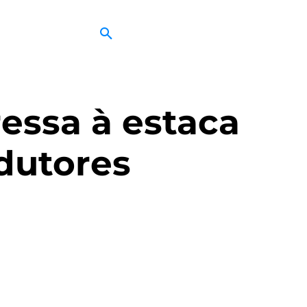
essa à estaca
dutores