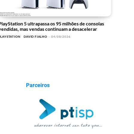
PlayStation 5 ultrapassa os 95 milhões de consolas
vendidas, mas vendas continuam a desacelerar
PLAYSTATION
DAVID FIALHO
-
04/08/2026
Parceiros