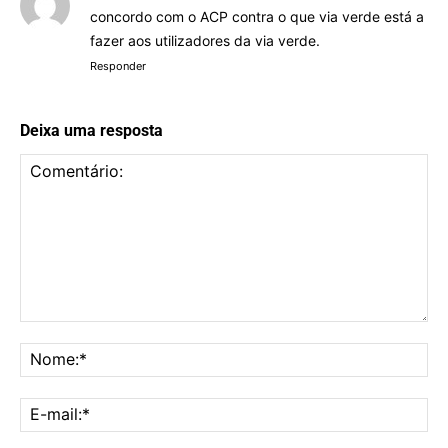
concordo com o ACP contra o que via verde está a
fazer aos utilizadores da via verde.
Responder
Deixa uma resposta
Comentário:
No
E-
mai