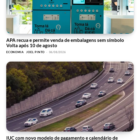
APA recua e permite venda de embalagens sem símbolo
Volta após 10 de agosto
ECONOMIA
JOEL PINTO
-
06/08/2026
IUC com novo modelo de pagamento e calendário de