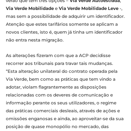
verão que têm três opções –
Via Verde Autoestrada
,
Via Verde Mobilidade
e
Via Verde Mobilidade
Leve
-,
mas sem a possibilidade de adquirir um identificador.
Atenção que estes tarifários somente se aplicam a
novos clientes, isto é, quem já tinha um identificador
não entra nesta migração.
As alterações fizeram com que a ACP decidisse
recorrer aos tribunais para travar tais mudanças.
“Esta alteração unilateral do contrato operada pela
Via Verde, bem como as práticas que tem vindo a
adotar, violam flagrantemente as disposições
relacionadas com os deveres de comunicação e
informação perante os seus utilizadores, o regime
das práticas comerciais desleais, através de ações e
omissões enganosas e ainda, ao aproveitar-se da sua
posição de quase monopólio no mercado, das