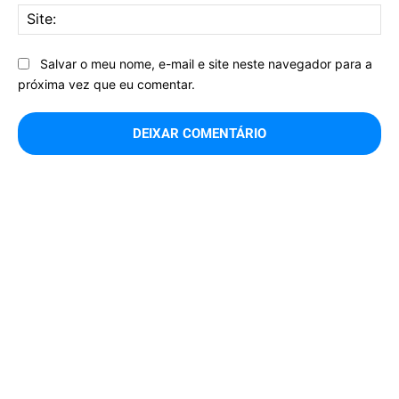
Sit
Salvar o meu nome, e-mail e site neste navegador para a
próxima vez que eu comentar.