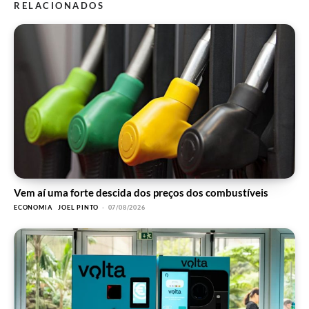
RELACIONADOS
Vem aí uma forte descida dos preços dos combustíveis
ECONOMIA
JOEL PINTO
-
07/08/2026