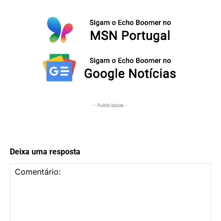
- Publicidade -
Deixa uma resposta