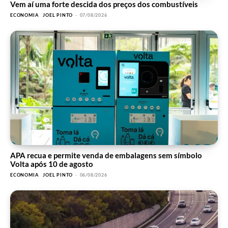
Vem aí uma forte descida dos preços dos combustíveis
ECONOMIA
JOEL PINTO
-
07/08/2026
APA recua e permite venda de embalagens sem símbolo
Volta após 10 de agosto
ECONOMIA
JOEL PINTO
-
06/08/2026