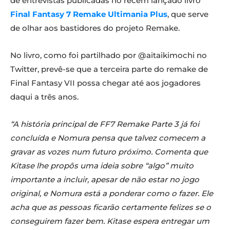
de entrevistas publicadas no recém lançado livro
Final Fantasy 7 Remake Ultimania Plus
, que serve
de olhar aos bastidores do projeto Remake.
No livro, como foi partilhado por @aitaikimochi no
Twitter, prevê-se que a terceira parte do remake de
Final Fantasy VII possa chegar até aos jogadores
daqui a três anos.
“A história principal de FF7 Remake Parte 3 já foi
concluída e Nomura pensa que talvez comecem a
gravar as vozes num futuro próximo. Comenta que
Kitase lhe propôs uma ideia sobre “algo” muito
importante a incluir, apesar de não estar no jogo
original, e Nomura está a ponderar como o fazer. Ele
acha que as pessoas ficarão certamente felizes se o
conseguirem fazer bem. Kitase espera entregar um