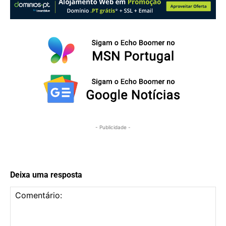
- Publicidade -
Deixa uma resposta