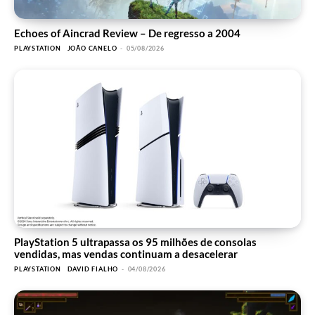
Echoes of Aincrad Review – De regresso a 2004
PLAYSTATION
JOÃO CANELO
-
05/08/2026
PlayStation 5 ultrapassa os 95 milhões de consolas
vendidas, mas vendas continuam a desacelerar
PLAYSTATION
DAVID FIALHO
-
04/08/2026