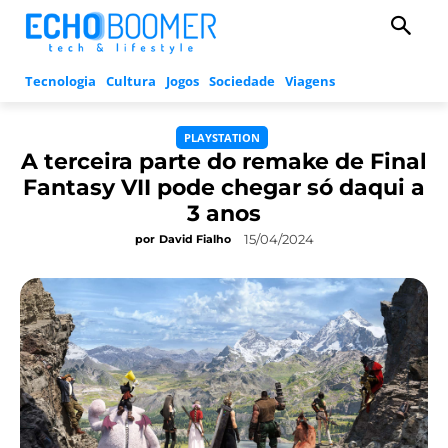
Tecnologia
Cultura
Jogos
Sociedade
Viagens
PLAYSTATION
A terceira parte do remake de Final
Fantasy VII pode chegar só daqui a
3 anos
15/04/2024
por
David Fialho