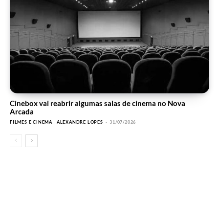
Cinebox vai reabrir algumas salas de cinema no Nova
Arcada
FILMES E CINEMA
ALEXANDRE LOPES
-
31/07/2026