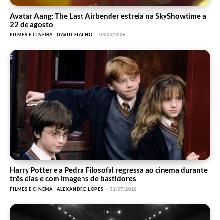
Avatar Aang: The Last Airbender estreia na SkyShowtime a
22 de agosto
FILMES E CINEMA
DAVID FIALHO
-
03/08/2026
Harry Potter e a Pedra Filosofal regressa ao cinema durante
três dias e com imagens de bastidores
FILMES E CINEMA
ALEXANDRE LOPES
-
31/07/2026