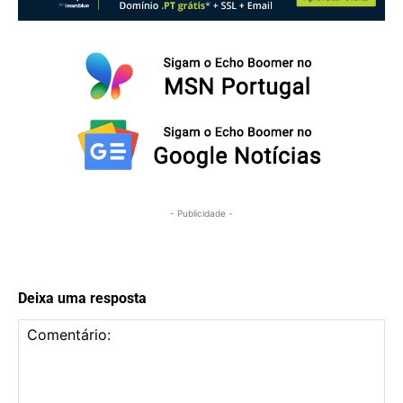
- Publicidade -
Deixa uma resposta