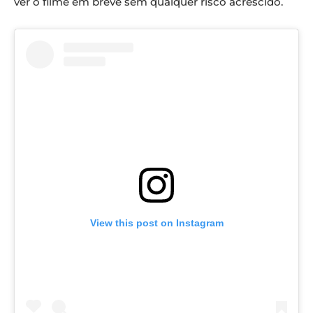
ver o filme em breve sem qualquer risco acrescido.
View this post on Instagram