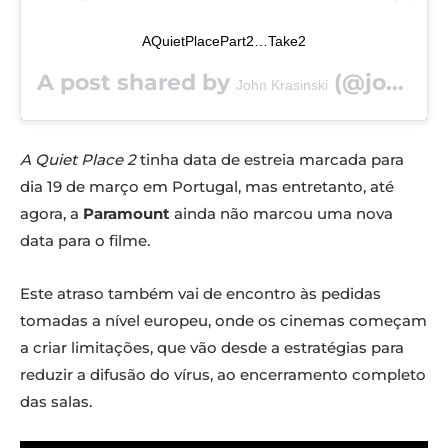
AQuietPlacePart2…Take2
A post shared by
(@johnkrasinski) on
John Krasinski
A Quiet Place
2
tinha data de estreia marcada para
dia 19 de março em Portugal, mas entretanto, até
agora, a
Paramount
ainda não marcou uma nova
data para o filme.
Este atraso também vai de encontro às pedidas
tomadas a nível europeu, onde os cinemas começam
a criar limitações, que vão desde a estratégias para
reduzir a difusão do vírus, ao encerramento completo
das salas.