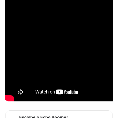
Escolhe o Echo Boomer