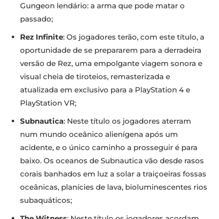
Gungeon lendário: a arma que pode matar o
passado;
Rez Infinite
: Os jogadores terão, com este título, a
oportunidade de se prepararem para a derradeira
versão de Rez, uma empolgante viagem sonora e
visual cheia de tiroteios, remasterizada e
atualizada em exclusivo para a PlayStation 4 e
PlayStation VR;
Subnautica
: Neste título os jogadores aterram
num mundo oceânico alienígena após um
acidente, e o único caminho a prosseguir é para
baixo. Os oceanos de Subnautica vão desde rasos
corais banhados em luz a solar a traiçoeiras fossas
oceânicas, planícies de lava, bioluminescentes rios
subaquáticos;
The Witness
: Neste título os jogadores acordam