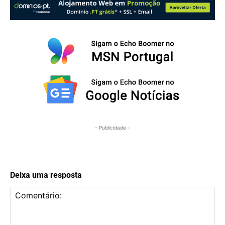
- Publicidade -
Deixa uma resposta