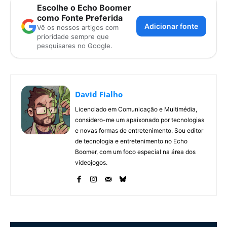
Escolhe o Echo Boomer
como Fonte Preferida
Adicionar fonte
Vê os nossos artigos com
prioridade sempre que
pesquisares no Google.
David Fialho
Licenciado em Comunicação e Multimédia,
considero-me um apaixonado por tecnologias
e novas formas de entretenimento. Sou editor
de tecnologia e entretenimento no Echo
Boomer, com um foco especial na área dos
videojogos.