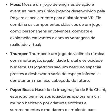
Moss
: Moss é um jogo de enigmas de ação e
aventura para um único jogador desenvolvido pela
Polyarc especialmente para a plataforma VR. Ele
combina os componentes clássicos de um jogo,
como personagens envolventes, combate e
exploração cativantes e com as vantagens da
realidade virtual;
Thumper
: Thumper é um jogo de violência rítmica
com muita ação, jogabilidade brutal e velocidade
burlesca. Os jogadores são um besouro espacial
prestes a desbravar o vazio do espaço infernal e
derrotar um maníaco cabeçudo do futuro;
Paper Beast
: Nascido da imaginação de Éric Chahi,
este jogo permite aos jogadores explorarem um
mundo habitado por criaturas exóticas e
surpreendentes e moldarem o ambiente para