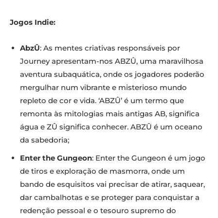
Jogos Indie:
AbzÛ
: As mentes criativas responsáveis por
Journey apresentam-nos ABZÛ, uma maravilhosa
aventura subaquática, onde os jogadores poderão
mergulhar num vibrante e misterioso mundo
repleto de cor e vida. ‘ABZÛ’ é um termo que
remonta às mitologias mais antigas AB, significa
água e ZÛ significa conhecer. ABZÛ é um oceano
da sabedoria;
Enter the Gungeon
: Enter the Gungeon é um jogo
de tiros e exploração de masmorra, onde um
bando de esquisitos vai precisar de atirar, saquear,
dar cambalhotas e se proteger para conquistar a
redenção pessoal e o tesouro supremo do