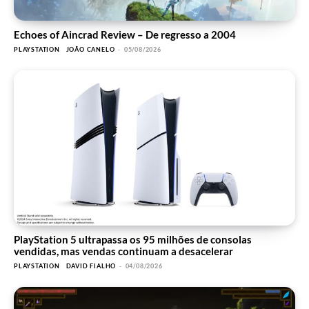
Echoes of Aincrad Review – De regresso a 2004
PLAYSTATION
JOÃO CANELO
-
05/08/2026
PlayStation 5 ultrapassa os 95 milhões de consolas
vendidas, mas vendas continuam a desacelerar
PLAYSTATION
DAVID FIALHO
-
04/08/2026