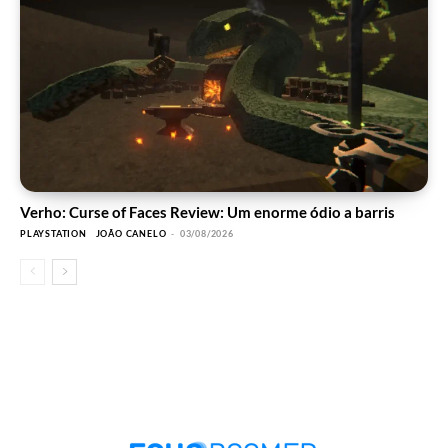
Verho: Curse of Faces Review: Um enorme ódio a barris
PLAYSTATION
JOÃO CANELO
-
03/08/2026