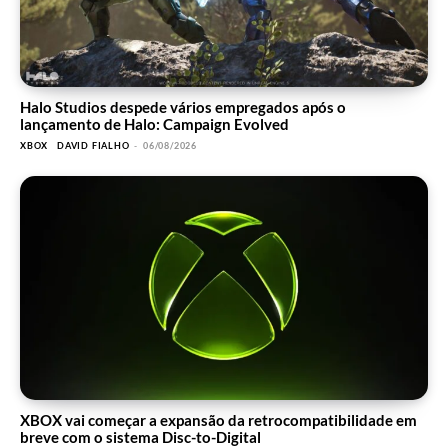
Halo Studios despede vários empregados após o
lançamento de Halo: Campaign Evolved
XBOX
DAVID FIALHO
-
06/08/2026
XBOX vai começar a expansão da retrocompatibilidade em
breve com o sistema Disc-to-Digital