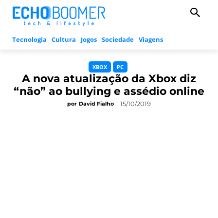
Tecnologia
Cultura
Jogos
Sociedade
Viagens
XBOX
PC
A nova atualização da Xbox diz
“não” ao bullying e assédio online
15/10/2019
por
David Fialho