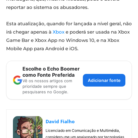
reportar ao sistema os abusadores.
Esta atualização, quando for lançada a nível geral, não
irá chegar apenas à
Xbox
e poderá ser usada na Xbox
Game Bar e Xbox App no Windows 10, e na Xbox
Mobile App para Android e iOS.
Escolhe o Echo Boomer
como Fonte Preferida
Adicionar fonte
Vê os nossos artigos com
prioridade sempre que
pesquisares no Google.
David Fialho
Licenciado em Comunicação e Multimédia,
considero-me um apaixonado por tecnologias