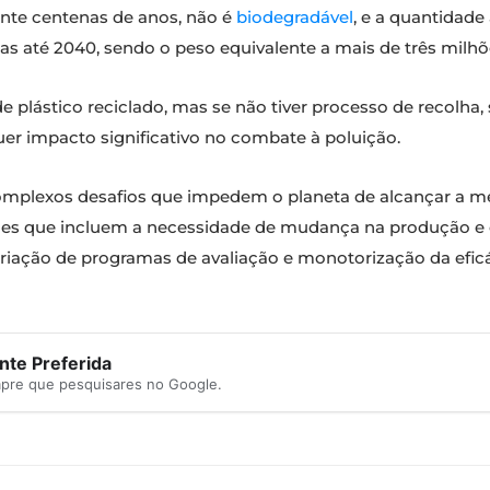
nte centenas de anos, não é
biodegradável
, e a quantidade
as até 2040, sendo o peso equivalente a mais de três milhõe
e plástico reciclado, mas se não tiver processo de recolha
quer impacto significativo no combate à poluição.
omplexos desafios que impedem o planeta de alcançar a met
 que incluem a necessidade de mudança na produção e c
riação de programas de avaliação e monotorização da eficác
te Preferida
mpre que pesquisares no Google.