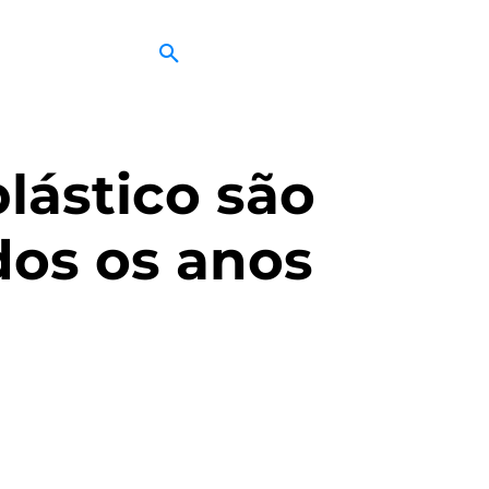
lástico são
dos os anos