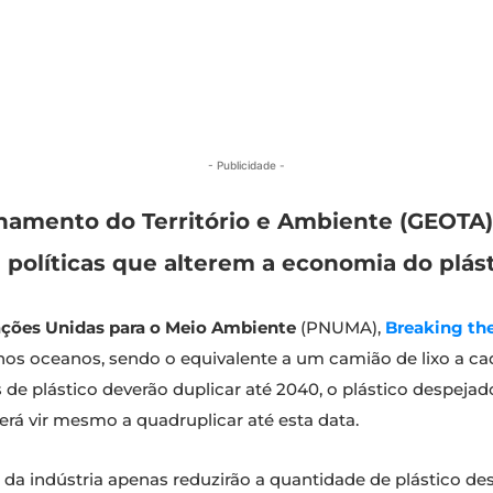
- Publicidade -
amento do Território e Ambiente (GEOTA) 
olíticas que alterem a economia do plást
ções Unidas para o Meio Ambiente
(PNUMA),
Breaking th
os oceanos, sendo o equivalente a um camião de lixo a cada
de plástico deverão duplicar até 2040, o plástico despejad
rá vir mesmo a quadruplicar até esta data.
da indústria apenas reduzirão a quantidade de plástico d