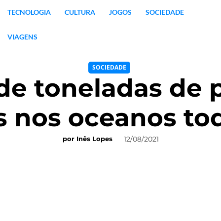
TECNOLOGIA
CULTURA
JOGOS
SOCIEDADE
VIAGENS
SOCIEDADE
 de toneladas de p
 nos oceanos to
12/08/2021
por
Inês Lopes