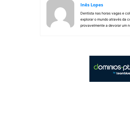
Inês Lopes
Dentista nas horas vagas e co
explorar o mundo através da c
provavelmente a devorar um no