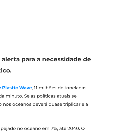
alerta para a necessidade de
ico.
e Plastic Wave
, 11 milhões de toneladas
 minuto. Se as políticas atuais se
o nos oceanos deverá quase triplicar e a
espejado no oceano em 7%, até 2040. O