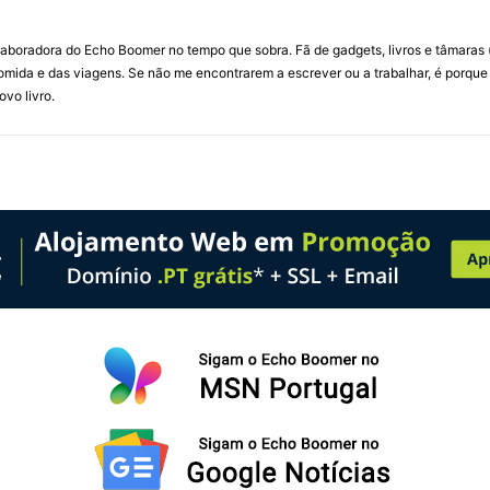
laboradora do Echo Boomer no tempo que sobra. Fã de gadgets, livros e tâmaras
omida e das viagens. Se não me encontrarem a escrever ou a trabalhar, é porque
vo livro.