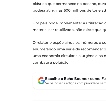
plástico que permanece no oceano, dura
poderá atingir as 600 milhões de tonelad
Um país pode implementar a utilização d
material ser reutilizado, não existe qual
O relatório expõe ainda os inúmeros e c
enumerando uma série de recomendações
uma economia circular e a urgência na c
combate à poluição.
Escolhe o Echo Boomer como Fon
Vê os nossos artigos com prioridade se