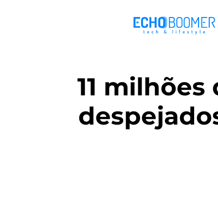
11 milhões
despejados