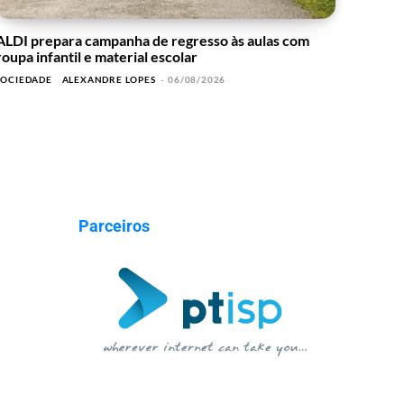
ALDI prepara campanha de regresso às aulas com
roupa infantil e material escolar
SOCIEDADE
ALEXANDRE LOPES
-
06/08/2026
Parceiros