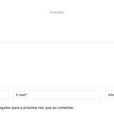
- Publicidade -
Nome:*
E-
mail:*
vegador para a próxima vez que eu comentar.