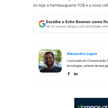
só loja: a hamburgueria TGB e a nova ca
Escolhe o Echo Boomer como Fon
Vê os nossos artigos com prioridade se
Alexandre Lopes
Licenciado em Comunicação Soc
tecnologias, amante de boa ga