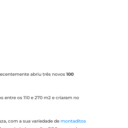
 recentemente abriu três novos
100
 entre os 110 e 270 m2 e criaram no
luza, com a sua variedade de
montaditos