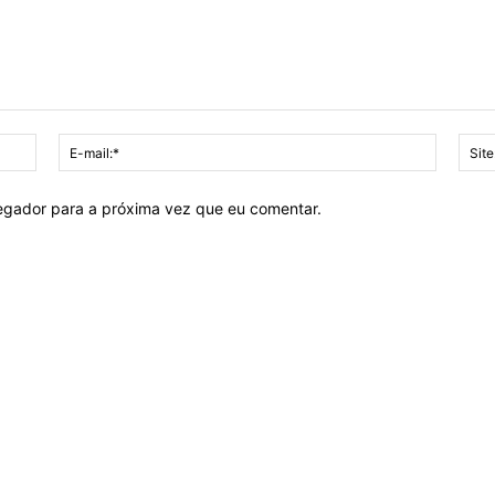
Nome:*
E-
mail:*
vegador para a próxima vez que eu comentar.