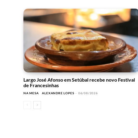
Largo José Afonso em Setúbal recebe novo Festival
de Francesinhas
NA MESA
ALEXANDRE LOPES
-
06/08/2026