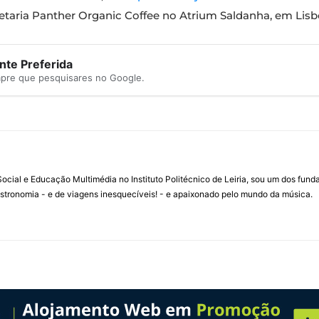
fetaria Panther Organic Coffee no Atrium Saldanha, em Lisb
te Preferida
mpre que pesquisares no Google.
ial e Educação Multimédia no Instituto Politécnico de Leiria, sou um dos fun
stronomia - e de viagens inesquecíveis! - e apaixonado pelo mundo da música.