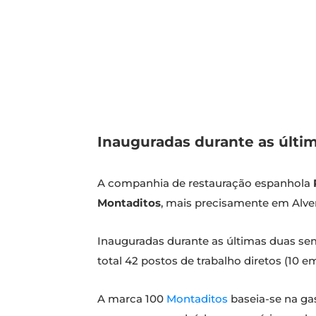
Inauguradas durante as últ
A companhia de restauração espanhola
Montaditos
, mais precisamente em Alver
Inauguradas durante as últimas duas se
total 42 postos de trabalho diretos (10 e
A marca 100
Montaditos
baseia-se na ga