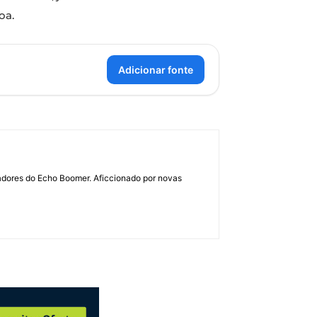
oa.
Adicionar fonte
dadores do Echo Boomer. Aficcionado por novas