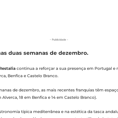
- Publicidade -
imas duas semanas de dezembro.
Restalia
continua a reforçar a sua presença em Portugal e
ca, Benfica e Castelo Branco.
manas de dezembro, as mais recentes franquias têm espaços
m Alverca, 18 em Benfica e 14 em Castelo Branco).
stronomia típica mediterrânea e na estética da tasca anda