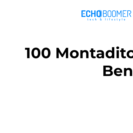
100 Montadito
Ben