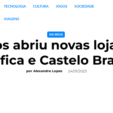
TECNOLOGIA
CULTURA
JOGOS
SOCIEDADE
VIAGENS
NA MESA
s abriu novas loj
fica e Castelo Br
24/01/2023
por
Alexandre Lopes