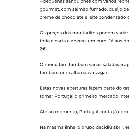
– pequenas sanduíches com vários rechei
gourmet, com salmão fumado, queijo de 
creme de chocolate e leite condensado 
Os preços dos montaditos podem variar
toda a carta a apenas um euro. Já aos 
2€
.
O menu tem também várias saladas e ape
também uma alternativa vegan.
Estas novas aberturas fazem parte do gr
tornar Portugal o primeiro mercado inte
Até ao momento, Portugal conta já com
Na mesma linha, o grupo decidiu abrir, 