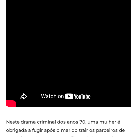
Neste drama criminal dos anos 70, uma mulher é
obrigada a fugir após o marido trair os parceiros de