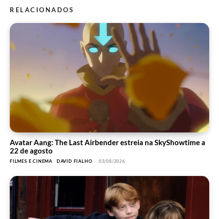
RELACIONADOS
Avatar Aang: The Last Airbender estreia na SkyShowtime a
22 de agosto
FILMES E CINEMA
DAVID FIALHO
-
03/08/2026