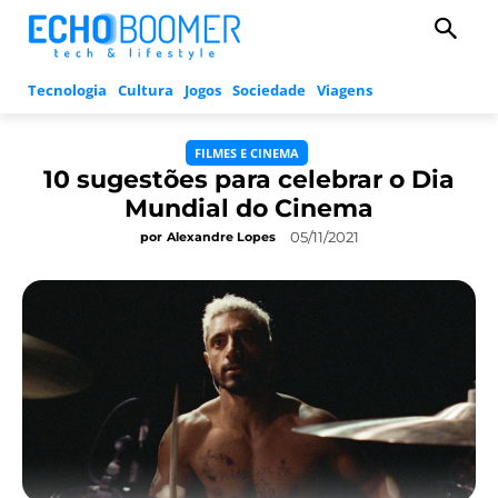
Tecnologia
Cultura
Jogos
Sociedade
Viagens
FILMES E CINEMA
10 sugestões para celebrar o Dia
Mundial do Cinema
05/11/2021
por
Alexandre Lopes