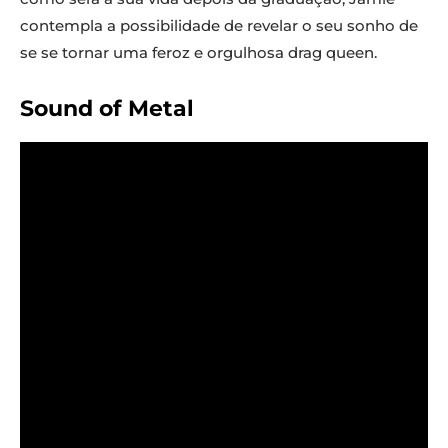
contempla a possibilidade de revelar o seu sonho de
se se tornar uma feroz e orgulhosa drag queen.
Sound of Metal