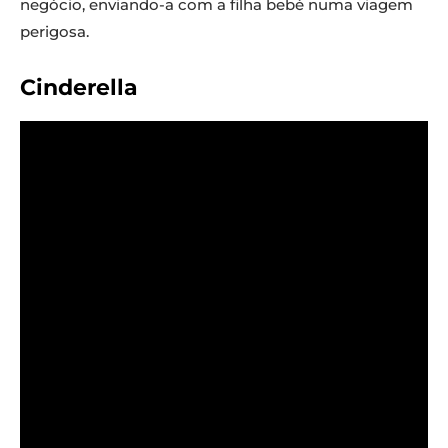
negócio, enviando-a com a filha bebé numa viagem
perigosa.
Cinderella