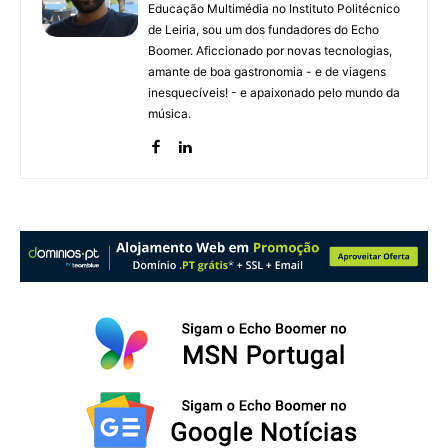
Educação Multimédia no Instituto Politécnico
de Leiria, sou um dos fundadores do Echo
Boomer. Aficcionado por novas tecnologias,
amante de boa gastronomia - e de viagens
inesquecíveis! - e apaixonado pelo mundo da
música.