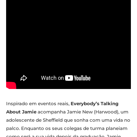
Inspirado em eventos reais,
Everybody’s Talking
About Jamie
acompanha Jamie New (Harwood), um
adolescente de Sheffield que sonha com uma vida no
palco. Enquanto os seus colegas de turma planeiam
como será a sua vida depois da graduação, Jamie