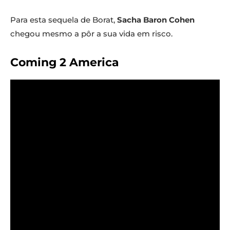
Para esta sequela de Borat,
Sacha Baron Cohen
chegou mesmo a pôr a sua vida em risco.
Coming 2 America