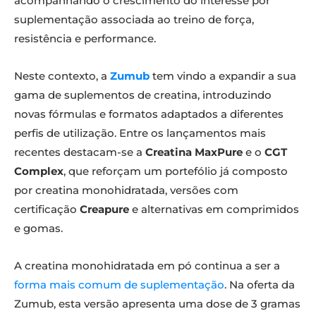
acompanhando o crescimento do interesse por
suplementação associada ao treino de força,
resistência e performance.
Neste contexto, a
Zumub
tem vindo a expandir a sua
gama de suplementos de creatina, introduzindo
novas fórmulas e formatos adaptados a diferentes
perfis de utilização. Entre os lançamentos mais
recentes destacam-se a
Creatina MaxPure
e o
CGT
Complex
, que reforçam um portefólio já composto
por creatina monohidratada, versões com
certificação
Creapure
e alternativas em comprimidos
e gomas.
A creatina monohidratada em pó continua a ser a
forma mais comum de suplementação
. Na oferta da
Zumub, esta versão apresenta uma dose de 3 gramas