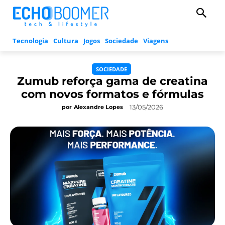
Tecnologia
Cultura
Jogos
Sociedade
Viagens
SOCIEDADE
Zumub reforça gama de creatina
com novos formatos e fórmulas
13/05/2026
por
Alexandre Lopes