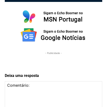
- Publicidade -
Deixa uma resposta