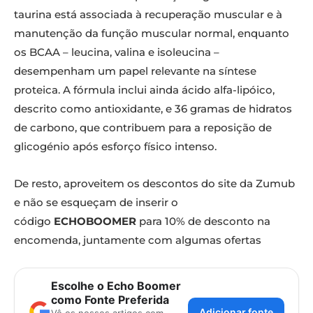
taurina está associada à recuperação muscular e à
manutenção da função muscular normal, enquanto
os BCAA – leucina, valina e isoleucina –
desempenham um papel relevante na síntese
proteica. A fórmula inclui ainda ácido alfa-lipóico,
descrito como antioxidante, e 36 gramas de hidratos
de carbono, que contribuem para a reposição de
glicogénio após esforço físico intenso.
De resto, aproveitem os descontos do site da Zumub
e não se esqueçam de inserir o
código
ECHOBOOMER
para 10% de desconto na
encomenda, juntamente com algumas ofertas
Escolhe o Echo Boomer
como Fonte Preferida
Adicionar fonte