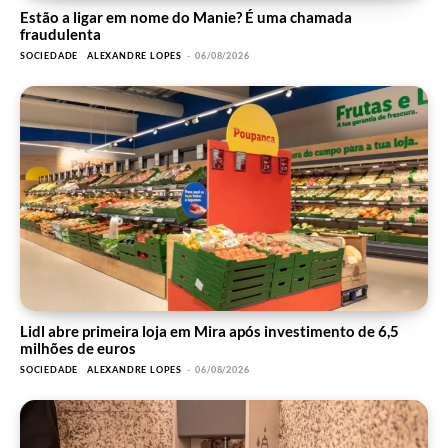
Estão a ligar em nome do Manie? É uma chamada
fraudulenta
SOCIEDADE
ALEXANDRE LOPES
-
06/08/2026
Lidl abre primeira loja em Mira após investimento de 6,5
milhões de euros
SOCIEDADE
ALEXANDRE LOPES
-
06/08/2026