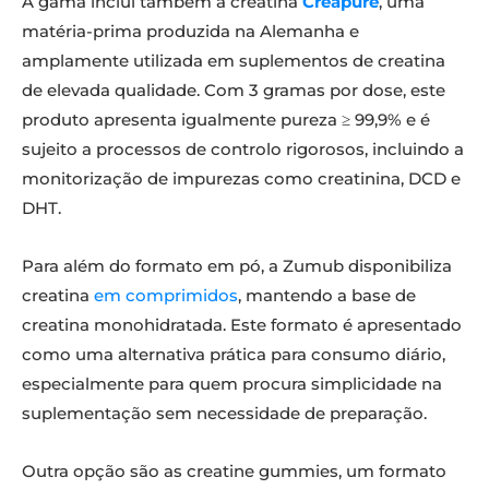
A gama inclui também a creatina
Creapure
, uma
matéria-prima produzida na Alemanha e
amplamente utilizada em suplementos de creatina
de elevada qualidade. Com 3 gramas por dose, este
produto apresenta igualmente pureza ≥ 99,9% e é
sujeito a processos de controlo rigorosos, incluindo a
monitorização de impurezas como creatinina, DCD e
DHT.
Para além do formato em pó, a Zumub disponibiliza
creatina
em comprimidos
, mantendo a base de
creatina monohidratada. Este formato é apresentado
como uma alternativa prática para consumo diário,
especialmente para quem procura simplicidade na
suplementação sem necessidade de preparação.
Outra opção são as creatine gummies, um formato