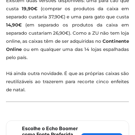
Existem duas versões disponíveis: uma para cão que
custa
19,90€
(comprar os produtos da caixa em
separado custaria 37,90€) e uma para gato que custa
14,90€
(em separado os produtos da caixa em
separado custariam 26,90€). Como a ZU não tem loja
online, as caixas têm de ser adquiridas no
Continente
Online
ou em qualquer uma das 14 lojas espalhadas
pelo país.
Há ainda outra novidade. É que as próprias caixas são
reutilizáveis ao trazerem para recorte cinco enfeites
de natal.
Escolhe o Echo Boomer
como Fonte Preferida