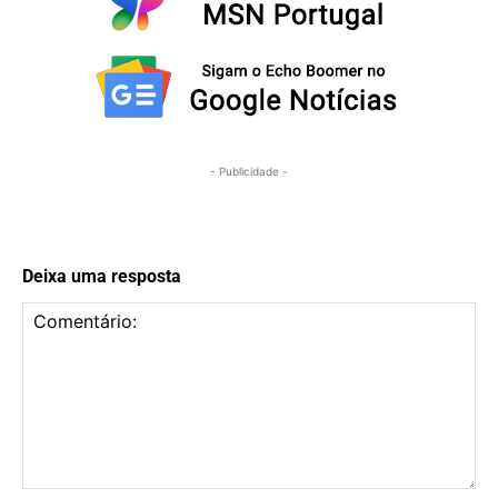
- Publicidade -
Deixa uma resposta