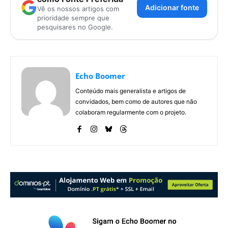
Adicionar fonte
Vê os nossos artigos com
prioridade sempre que
pesquisares no Google.
Echo Boomer
Conteúdo mais generalista e artigos de
convidados, bem como de autores que não
colaboram regularmente com o projeto.