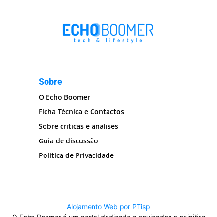
Sobre
O Echo Boomer
Ficha Técnica e Contactos
Sobre críticas e análises
Guia de discussão
Política de Privacidade
Alojamento Web por PTisp
O Echo Boomer é um portal dedicado a novidades e opiniões