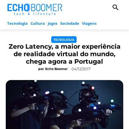
Tecnologia
Cultura
Jogos
Sociedade
Viagens
TECNOLOGIA
Zero Latency, a maior experiência
de realidade virtual do mundo,
chega agora a Portugal
04/12/2017
por
Echo Boomer