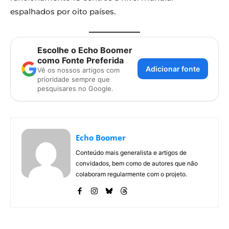
espalhados por oito países.
Escolhe o Echo Boomer
como Fonte Preferida
Adicionar fonte
Vê os nossos artigos com
prioridade sempre que
pesquisares no Google.
Echo Boomer
Conteúdo mais generalista e artigos de
convidados, bem como de autores que não
colaboram regularmente com o projeto.