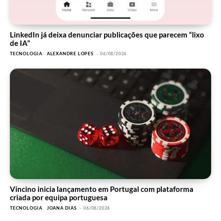
LinkedIn já deixa denunciar publicações que parecem “lixo
de IA”
TECNOLOGIA
ALEXANDRE LOPES
-
06/08/2026
Vincino inicia lançamento em Portugal com plataforma
criada por equipa portuguesa
TECNOLOGIA
JOANA DIAS
-
06/08/2026