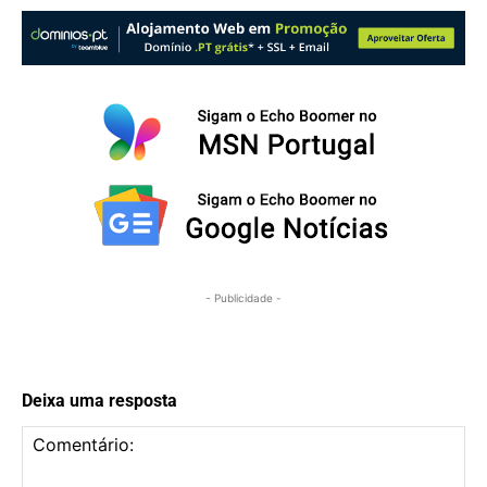
- Publicidade -
Deixa uma resposta