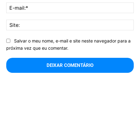
E-
mai
Sit
Salvar o meu nome, e-mail e site neste navegador para a
próxima vez que eu comentar.