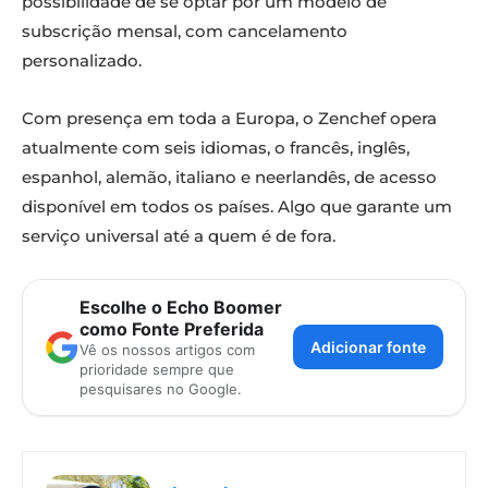
possibilidade de se optar por um modelo de
subscrição mensal, com cancelamento
personalizado.
Com presença em toda a Europa, o Zenchef opera
atualmente com seis idiomas, o francês, inglês,
espanhol, alemão, italiano e neerlandês, de acesso
disponível em todos os países. Algo que garante um
serviço universal até a quem é de fora.
Escolhe o Echo Boomer
como Fonte Preferida
Adicionar fonte
Vê os nossos artigos com
prioridade sempre que
pesquisares no Google.