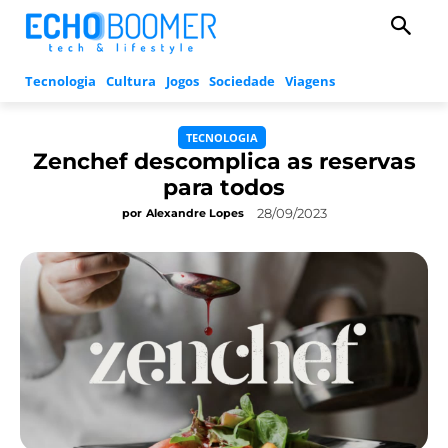
Tecnologia
Cultura
Jogos
Sociedade
Viagens
TECNOLOGIA
Zenchef descomplica as reservas
para todos
28/09/2023
por
Alexandre Lopes