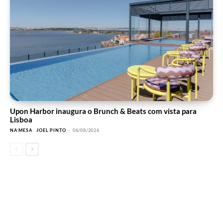
Upon Harbor inaugura o Brunch & Beats com vista para
Lisboa
NA MESA
JOEL PINTO
-
06/08/2026