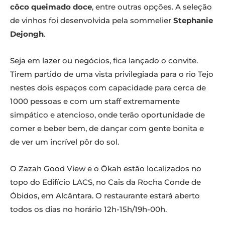
côco queimado doce
, entre outras opções. A seleção
de vinhos foi desenvolvida pela sommelier
Stephanie
Dejongh
.
Seja em lazer ou negócios, fica lançado o convite.
Tirem partido de uma vista privilegiada para o rio Tejo
nestes dois espaços com capacidade para cerca de
1000 pessoas e com um staff extremamente
simpático e atencioso, onde terão oportunidade de
comer e beber bem, de dançar com gente bonita e
de ver um incrível pôr do sol.
O Zazah Good View e o Ōkah estão localizados no
topo do Edifício LACS, no Cais da Rocha Conde de
Óbidos, em Alcântara. O restaurante estará aberto
todos os dias no horário 12h-15h/19h-00h.