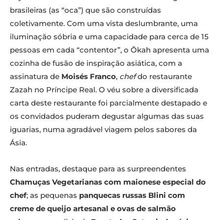
brasileiras (as “oca”) que são construídas
coletivamente. Com uma vista deslumbrante, uma
iluminação sóbria e uma capacidade para cerca de 15
pessoas em cada “contentor”, o Ōkah apresenta uma
cozinha de fusão de inspiração asiática, com a
assinatura de
Moisés Franco
,
chef
do restaurante
Zazah no Príncipe Real. O véu sobre a diversificada
carta deste restaurante foi parcialmente destapado e
os convidados puderam degustar algumas das suas
iguarias, numa agradável viagem pelos sabores da
Ásia.
Nas entradas, destaque para as surpreendentes
Chamuças Vegetarianas com maionese especial do
chef
; as pequenas
panquecas russas Blini com
creme de queijo artesanal e ovas de salmão