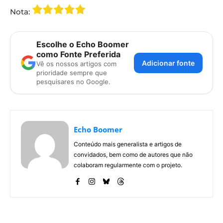
Nota:
Escolhe o Echo Boomer
como Fonte Preferida
Adicionar fonte
Vê os nossos artigos com
prioridade sempre que
pesquisares no Google.
Echo Boomer
Conteúdo mais generalista e artigos de
convidados, bem como de autores que não
colaboram regularmente com o projeto.