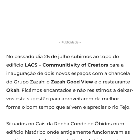
- Publicidade -
No passado dia 26 de julho subimos ao topo do
edifício
LACS – Communitivity of Creators
para a
inauguração de dois novos espaços com a chancela
do Grupo Zazah: o
Zazah Good View
e o restaurante
Ōkah
. Ficámos encantados e não resistimos a deixar-
vos esta sugestão para aproveitarem da melhor
forma o bom tempo que aí vem e apreciar o rio Tejo.
Situados no Cais da Rocha Conde de Óbidos num
edifício histórico onde antigamente funcionavam as