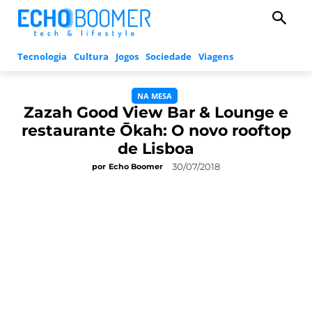
Tecnologia
Cultura
Jogos
Sociedade
Viagens
NA MESA
Zazah Good View Bar & Lounge e
restaurante Ōkah: O novo rooftop
de Lisboa
30/07/2018
por
Echo Boomer