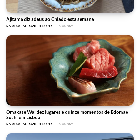
Ajitama diz adeus ao Chiado esta semana
NA MESA
ALEXANDRE LOPES
-
06/08/2026
Omakase Wa: dez lugares e quinze momentos de Edomae
Sushi em Lisboa
NA MESA
ALEXANDRE LOPES
-
06/08/2026