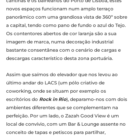
cantinas e os balneários do Porto de Lisboa, estes
novos espaços funcionam num amplo terraço
panorâmico com uma grandiosa vista de 360º sobre
a capital, tendo como pano de fundo o azul do Tejo.
Os contentores abertos de cor laranja são a sua
imagem de marca, numa decoração industrial
bastante consentânea com o cenário de cargas e
descargas característico desta zona portuária.
Assim que saímos do elevador que nos levou ao
último andar do LACS (um pólo criativo de
coworking, onde se situam por exemplo os
escritórios do
Rock in Rio
), deparamo-nos com dois
ambientes diferentes que se complementam na
perfeição. Por um lado, o Zazah Good View é um
local de convívio, com um Bar & Lounge assente no
conceito de tapas e petiscos para partilhar,