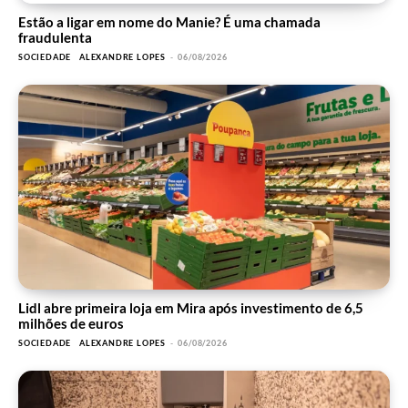
Estão a ligar em nome do Manie? É uma chamada
fraudulenta
SOCIEDADE
ALEXANDRE LOPES
-
06/08/2026
Lidl abre primeira loja em Mira após investimento de 6,5
milhões de euros
SOCIEDADE
ALEXANDRE LOPES
-
06/08/2026