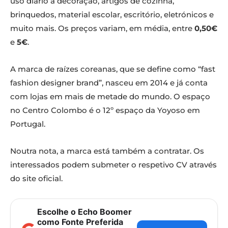
uso diário a decoração, artigos de cozinha,
brinquedos, material escolar, escritório, eletrónicos e
muito mais. Os preços variam, em média, entre
0,50€
e
5€
.
A marca de raízes coreanas, que se define como “fast
fashion designer brand”, nasceu em 2014 e já conta
com lojas em mais de metade do mundo. O espaço
no Centro Colombo é o 12º espaço da Yoyoso em
Portugal.
Noutra nota, a marca está também a contratar. Os
interessados podem submeter o respetivo CV através
do site oficial.
Escolhe o Echo Boomer
como Fonte Preferida