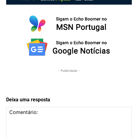
- Publicidade -
Deixa uma resposta