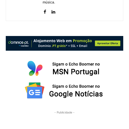
música.
- Publicidade -