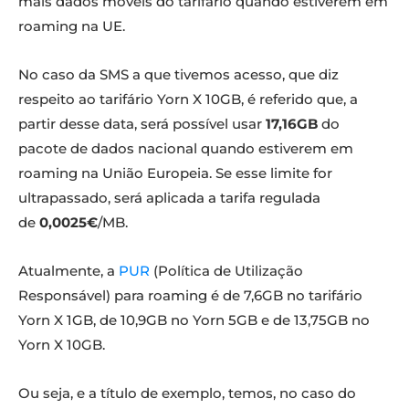
mais dados móveis do tarifário quando estiverem em
roaming na UE.
No caso da SMS a que tivemos acesso, que diz
respeito ao tarifário Yorn X 10GB, é referido que, a
partir desse data, será possível usar
17,16GB
do
pacote de dados nacional quando estiverem em
roaming na União Europeia. Se esse limite for
ultrapassado, será aplicada a tarifa regulada
de
0,0025€
/MB.
Atualmente, a
PUR
(Política de Utilização
Responsável) para roaming é de 7,6GB no tarifário
Yorn X 1GB, de 10,9GB no Yorn 5GB e de 13,75GB no
Yorn X 10GB.
Ou seja, e a título de exemplo, temos, no caso do