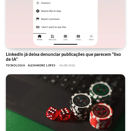
LinkedIn já deixa denunciar publicações que parecem “lixo
de IA”
TECNOLOGIA
ALEXANDRE LOPES
-
06/08/2026