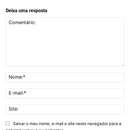
Deixa uma resposta
Comentário:
No
E-
mai
Sit
Salvar o meu nome, e-mail e site neste navegador para a