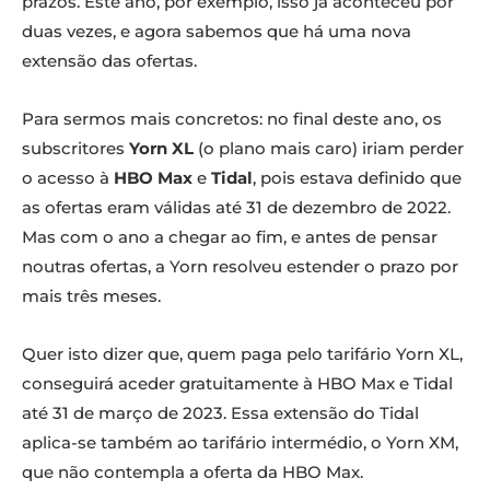
prazos. Este ano, por exemplo, isso já aconteceu por
duas vezes, e agora sabemos que há uma nova
extensão das ofertas.
Para sermos mais concretos: no final deste ano, os
subscritores
Yorn XL
(o plano mais caro) iriam perder
o acesso à
HBO Max
e
Tidal
, pois estava definido que
as ofertas eram válidas até 31 de dezembro de 2022.
Mas com o ano a chegar ao fim, e antes de pensar
noutras ofertas, a Yorn resolveu estender o prazo por
mais três meses.
Quer isto dizer que, quem paga pelo tarifário Yorn XL,
conseguirá aceder gratuitamente à HBO Max e Tidal
até 31 de março de 2023. Essa extensão do Tidal
aplica-se também ao tarifário intermédio, o Yorn XM,
que não contempla a oferta da HBO Max.