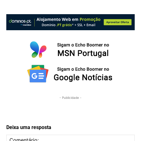
- Publicidade -
Deixa uma resposta