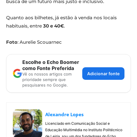
busca de um futuro mais justo e inclusivo.
Quanto aos bilhetes, já estão à venda nos locais
habituais, entre
30 e 40€
.
Foto
: Aurelie Scouarnec
Escolhe o Echo Boomer
como Fonte Preferida
Adicionar fonte
Vê os nossos artigos com
prioridade sempre que
pesquisares no Google.
Alexandre Lopes
Licenciado em Comunicação Social e
Educação Multimédia no Instituto Politécnico
de Leiria, sou um dos fundadores do Echo