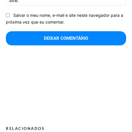
Salvar o meu nome, e-mail e site neste navegador para a
próxima vez que eu comentar.
RELACIONADOS