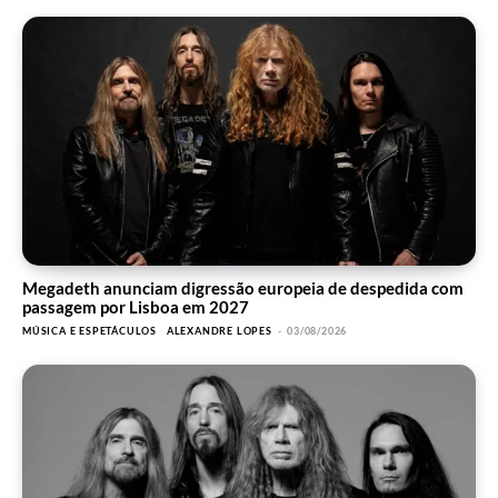
Megadeth anunciam digressão europeia de despedida com
passagem por Lisboa em 2027
MÚSICA E ESPETÁCULOS
ALEXANDRE LOPES
-
03/08/2026