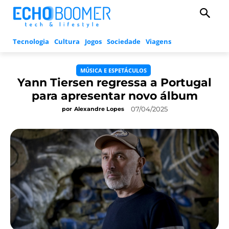
Tecnologia
Cultura
Jogos
Sociedade
Viagens
MÚSICA E ESPETÁCULOS
Yann Tiersen regressa a Portugal
para apresentar novo álbum
07/04/2025
por
Alexandre Lopes