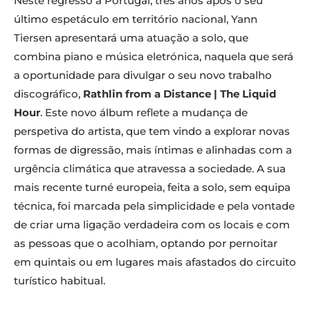
Neste regresso a Portugal, três anos após o seu
último espetáculo em território nacional, Yann
Tiersen apresentará uma atuação a solo, que
combina piano e música eletrónica, naquela que será
a oportunidade para divulgar o seu novo trabalho
discográfico,
Rathlin from a Distance | The Liquid
Hour
. Este novo álbum reflete a mudança de
perspetiva do artista, que tem vindo a explorar novas
formas de digressão, mais íntimas e alinhadas com a
urgência climática que atravessa a sociedade. A sua
mais recente turné europeia, feita a solo, sem equipa
técnica, foi marcada pela simplicidade e pela vontade
de criar uma ligação verdadeira com os locais e com
as pessoas que o acolhiam, optando por pernoitar
em quintais ou em lugares mais afastados do circuito
turístico habitual.