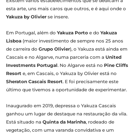
Existem vários estabelecimentos que se dedicam a
esta arte, uns mais caros que outros, e é aqui onde o
Yakuza by Olivier
se insere.
Em Portugal, além do
Yakuza Porto
e do
Yakuza
Lisboa
(maior investimento de sempre nos 25 anos
de carreira do
Grupo Olivier
), o Yakuza está ainda em
Cascais e no Algarve, numa parceria com a
United
Investments Portugal
. No Algarve está no
Pine Cliffs
Resort
e, em Cascais, o Yakuza by Olivier está no
Sheraton Cascais Resort
. E foi precisamente este
último que tivemos a oportunidade de experimentar.
Inaugurado em 2019, depressa o Yakuza Cascais
ganhou um lugar de destaque na restauração da vila.
Está situado na
Quinta da Marinha
, rodeado de
vegetação, com uma varanda convidativa e um