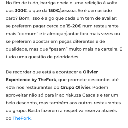
No fim de tudo, barriga cheia e uma refeição à volta
dos
300€
, o que dá
150€
/pessoa. Se é demasiado
caro? Bom, isso é algo que cada um tem de avaliar:
se preferem pagar cerca de
15-20€
num restaurante
mais “comum” e ir almoçar/jantar fora mais vezes ou
se preferem apostar em peças diferentes e de
qualidade, mas que “pesam” muito mais na carteira. É
tudo uma questão de prioridades.
De recordar que está a acontecer a
Olivier
Experience by TheFork
, que promete descontos até
40% nos restaurantes do
Grupo Olivier
. Podem
aproveitar não só para ir ao Yakuza Cascais e ter um
belo desconto, mas também aos outros restaurantes
do grupo. Basta fazerem a respetiva reserva através
do
TheFork
.