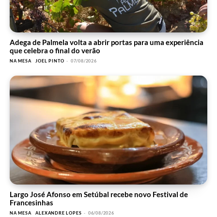
Adega de Palmela volta a abrir portas para uma experiência
que celebra o final do verão
NA MESA
JOEL PINTO
-
07/08/2026
Largo José Afonso em Setúbal recebe novo Festival de
Francesinhas
NA MESA
ALEXANDRE LOPES
-
06/08/2026