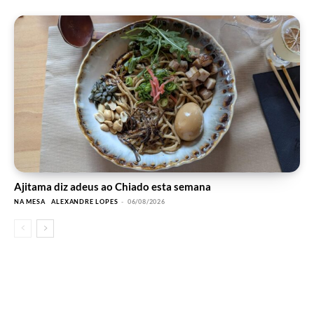
Ajitama diz adeus ao Chiado esta semana
NA MESA
ALEXANDRE LOPES
-
06/08/2026