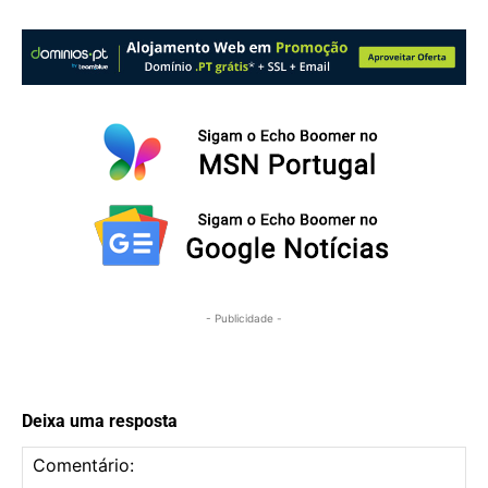
- Publicidade -
Deixa uma resposta