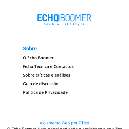
Sobre
O Echo Boomer
Ficha Técnica e Contactos
Sobre críticas e análises
Guia de discussão
Política de Privacidade
Alojamento Web por PTisp
O Echo Boomer é um portal dedicado a novidades e opiniões