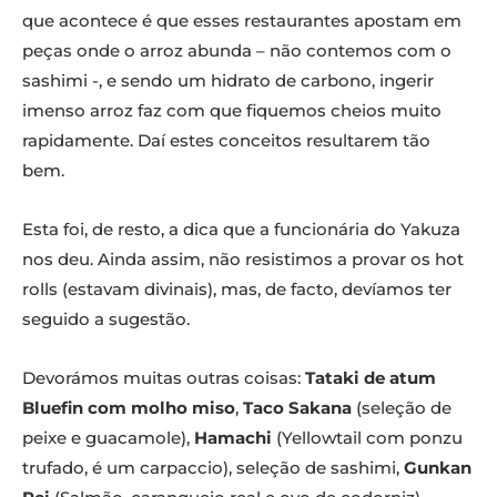
que acontece é que esses restaurantes apostam em
peças onde o arroz abunda – não contemos com o
sashimi -, e sendo um hidrato de carbono, ingerir
imenso arroz faz com que fiquemos cheios muito
rapidamente. Daí estes conceitos resultarem tão
bem.
Esta foi, de resto, a dica que a funcionária do Yakuza
nos deu. Ainda assim, não resistimos a provar os hot
rolls (estavam divinais), mas, de facto, devíamos ter
seguido a sugestão.
Devorámos muitas outras coisas:
Tataki de atum
Bluefin com molho miso
,
Taco Sakana
(seleção de
peixe e guacamole),
Hamachi
(Yellowtail com ponzu
trufado, é um carpaccio), seleção de sashimi,
Gunkan