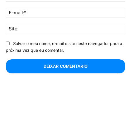
E-
mai
Sit
Salvar o meu nome, e-mail e site neste navegador para a
próxima vez que eu comentar.