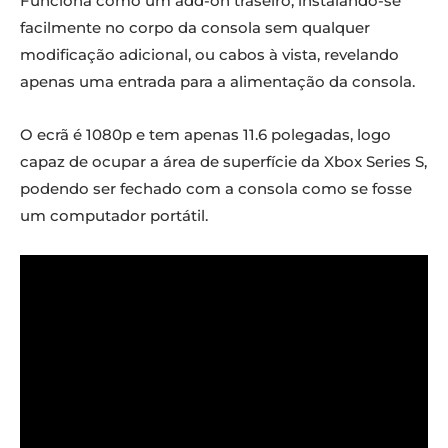
Funciona como um add-on traseiro, instalando-se
facilmente no corpo da consola sem qualquer
modificação adicional, ou cabos à vista, revelando
apenas uma entrada para a alimentação da consola.
O ecrã é 1080p e tem apenas 11.6 polegadas, logo
capaz de ocupar a área de superfície da Xbox Series S,
podendo ser fechado com a consola como se fosse
um computador portátil.