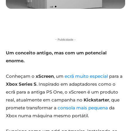
- Publicidade -
Um conceito antigo, mas com um potencial
enorme.
Conheçam o
xScreen
, um
ecrã muito especial
para a
Xbox Series S
. Inspirado em adaptadores como o
ecrã para a antiga PS One, o xScreen é um produto
real, atualmente em campanha no
Kickstarter
, que
promete transformar a
consola mais pequena
da
Xbox numa máquina mesmo portátil.