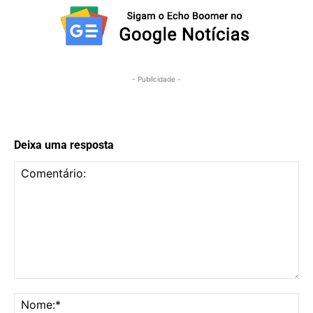
- Publicidade -
Deixa uma resposta
Comentário:
No