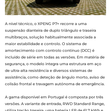
A nível técnico, o XPENG P7+ recorre a uma
suspensão dianteira de duplo triângulo e traseira
multibraços, solução habitualmente associada a
maior estabilidade e controlo. O sistema de
amortecimento com controlo contínuo (DCC) é
incluído de série em todas as versões. Em matéria de
segurança, o modelo integra uma estrutura em aço
de ultra-alta resistência e diversos sistemas de
assistência, como deteção de ângulo morto, aviso de
colisão frontal e travagem autónoma de emergência.
A gama disponível em Portugal é composta por três
versões. A variante de entrada, RWD Standard Range,
utiliza tração traseira, uma bateria LFP de 61,7 kWh e