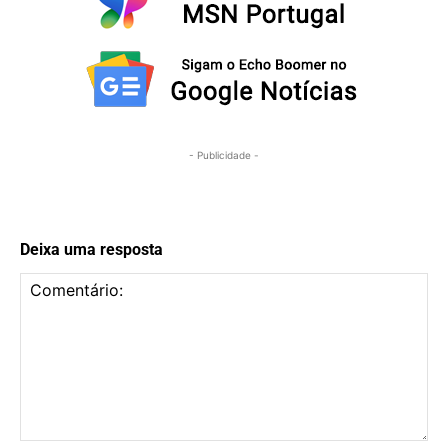
- Publicidade -
Deixa uma resposta