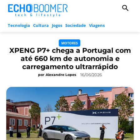
Tecnologia
Cultura
Jogos
Sociedade
Viagens
MOTORES
XPENG P7+ chega a Portugal com
até 660 km de autonomia e
carregamento ultrarrápido
16/06/2026
por
Alexandre Lopes