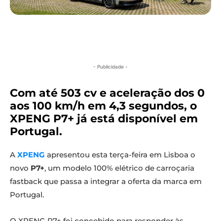
- Publicidade -
Com até 503 cv e aceleração dos 0
aos 100 km/h em 4,3 segundos, o
XPENG P7+ já está disponível em
Portugal.
A
XPENG
apresentou esta terça-feira em Lisboa o
novo
P7+
, um modelo 100% elétrico de carroçaria
fastback que passa a integrar a oferta da marca em
Portugal.
O XPENG P7+ foi concebido para responder às