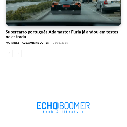
Supercarro português Adamastor Furia já andou em testes
na estrada
MOTORES
ALEXANDRE LOPES
-
01/08/2026