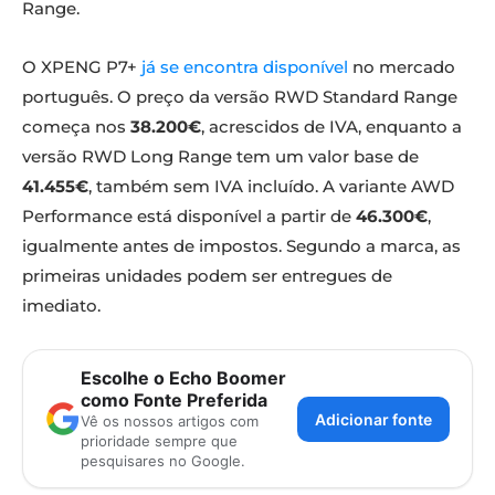
Range.
O XPENG P7+
já se encontra disponível
no mercado
português. O preço da versão RWD Standard Range
começa nos
38.200€
, acrescidos de IVA, enquanto a
versão RWD Long Range tem um valor base de
41.455€
, também sem IVA incluído. A variante AWD
Performance está disponível a partir de
46.300€
,
igualmente antes de impostos. Segundo a marca, as
primeiras unidades podem ser entregues de
imediato.
Escolhe o Echo Boomer
como Fonte Preferida
Adicionar fonte
Vê os nossos artigos com
prioridade sempre que
pesquisares no Google.