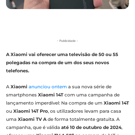
- Publicidade -
A Xiaomi vai oferecer uma televisão de 50 ou 55
polegadas na compra de um dos seus novos
telefones.
A
Xiaomi
anunciou ontem
a sua nova série de
smartphones
Xiaomi 14T
com uma campanha de
lançamento imperdível: Na compra de um
Xiaomi 14T
ou
Xiaomi 14T Pro
, os utilizadores levam para casa
uma
Xiaomi TV A
de forma totalmente gratuita. A
campanha, que é válida
até 10 de outubro de 2024
,