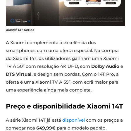
Xiaomi 14T Series
A Xiaomi complementa a excelência dos
smartphones com uma oferta especial. Na compra
do Xiaomi 14T, os utilizadores ganham uma Xiaomi
TV A 50” com resolução 4K UHD, som
Dolby Audio
e
DTS Virtual
, e design sem bordas. Com o 14T Pro, a
oferta é uma Xiaomi TV A 55”, com ecrã maior para
uma experiência ainda mais completa.
Preço e disponibilidade Xiaomi 14T
A série Xiaomi 14T já está
disponível
com os preços a
começar nos
649,99€
para o modelo padrão,