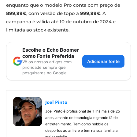
enquanto que o modelo Pro conta com preço de
899,99€
, com versão de topo a
999,99€
. A
campanha é válida até 10 de outubro de 2024 e
limitada ao stock existente.
Escolhe o Echo Boomer
como Fonte Preferida
Adicionar fonte
Vê os nossos artigos com
prioridade sempre que
pesquisares no Google.
Joel Pinto
Joel Pinto é profissional de TI há mais de 25
anos, amante de tecnologia e grande fã de
entretenimento. Tem como hobbie os
desportos ao ar livre e tem na sua família a
maior paixão.