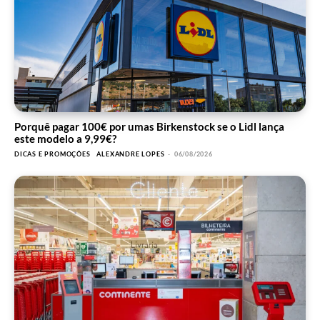
Porquê pagar 100€ por umas Birkenstock se o Lidl lança
este modelo a 9,99€?
DICAS E PROMOÇÕES
ALEXANDRE LOPES
-
06/08/2026