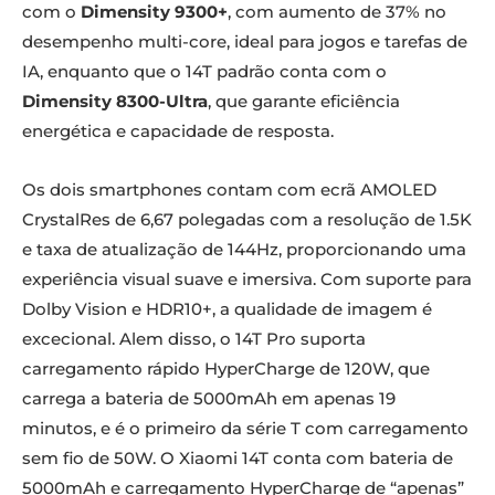
com o
Dimensity 9300+
, com aumento de 37% no
desempenho multi-core, ideal para jogos e tarefas de
IA, enquanto que o 14T padrão conta com o
Dimensity 8300-Ultra
, que garante eficiência
energética e capacidade de resposta.
Os dois smartphones contam com ecrã AMOLED
CrystalRes de 6,67 polegadas com a resolução de 1.5K
e taxa de atualização de 144Hz, proporcionando uma
experiência visual suave e imersiva. Com suporte para
Dolby Vision e HDR10+, a qualidade de imagem é
excecional. Alem disso, o 14T Pro suporta
carregamento rápido HyperCharge de 120W, que
carrega a bateria de 5000mAh em apenas 19
minutos, e é o primeiro da série T com carregamento
sem fio de 50W. O Xiaomi 14T conta com bateria de
5000mAh e carregamento HyperCharge de “apenas”