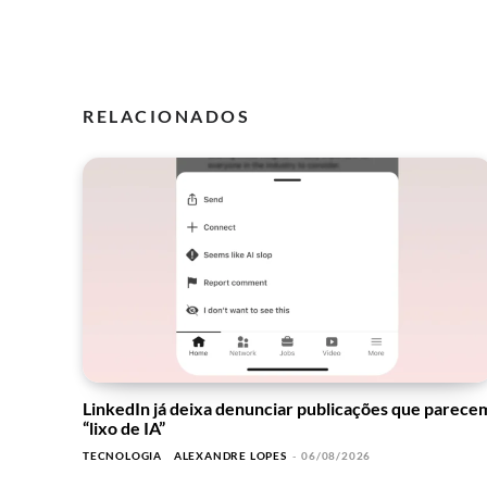
RELACIONADOS
LinkedIn já deixa denunciar publicações que parece
“lixo de IA”
TECNOLOGIA
ALEXANDRE LOPES
-
06/08/2026