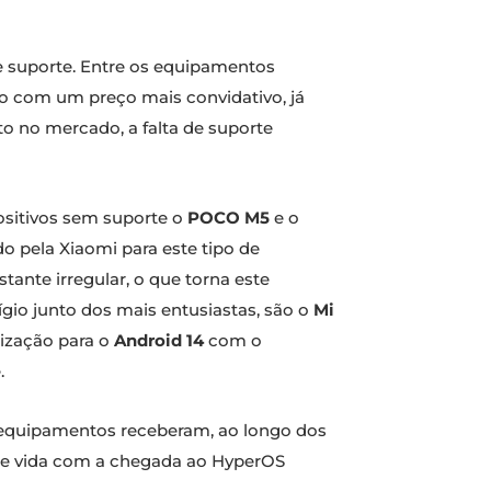
 suporte. Entre os equipamentos
o com um preço mais convidativo, já
 no mercado, a falta de suporte
sitivos sem suporte o
POCO M5
e o
o pela Xiaomi para este tipo de
ante irregular, o que torna este
io junto dos mais entusiastas, são o
Mi
ização para o
Android 14
com o
.
 equipamentos receberam, ao longo dos
o de vida com a chegada ao HyperOS