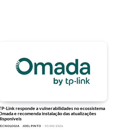
TP-Link responde a vulnerabilidades no ecossistema
Omada e recomenda instalação das atualizações
disponíveis
TECNOLOGIA
JOEL PINTO
-
05/08/2026