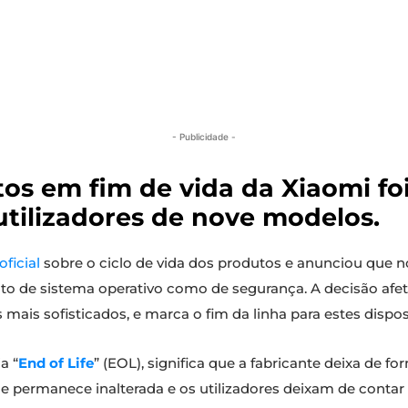
- Publicidade -
os em fim de vida da Xiaomi foi
utilizadores de nove modelos.
oficial
sobre o ciclo de vida dos produtos e anunciou que 
anto de sistema operativo como de segurança. A decisão af
mais sofisticados, e marca o fim da linha para estes dispos
a “
End of Life
” (EOL), significa que a fabricante deixa de fo
ce permanece inalterada e os utilizadores deixam de contar