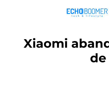
Xiaomi aband
de