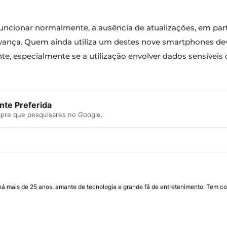
cionar normalmente, a ausência de atualizações, em part
vança. Quem ainda utiliza um destes nove smartphones dev
, especialmente se a utilização envolver dados sensíveis 
te Preferida
mpre que pesquisares no Google.
I há mais de 25 anos, amante de tecnologia e grande fã de entretenimento. Tem co