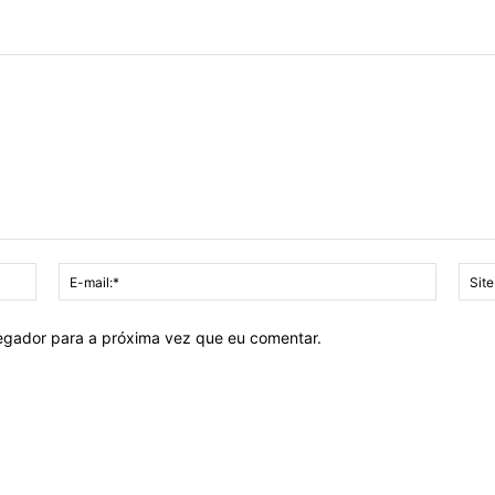
Nome:*
E-
mail:*
vegador para a próxima vez que eu comentar.