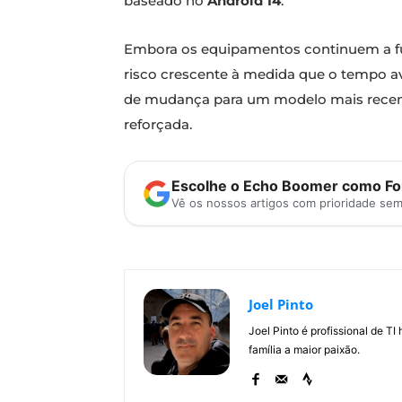
baseado no
Android 14
.
Embora os equipamentos continuem a fun
risco crescente à medida que o tempo a
de mudança para um modelo mais recente
reforçada.
Escolhe o Echo Boomer como Fon
Vê os nossos artigos com prioridade se
Joel Pinto
Joel Pinto é profissional de T
família a maior paixão.