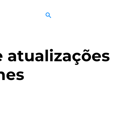
 atualizações
nes