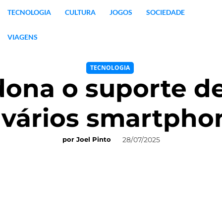
TECNOLOGIA
CULTURA
JOGOS
SOCIEDADE
VIAGENS
TECNOLOGIA
ona o suporte de
 vários smartpho
28/07/2025
por
Joel Pinto