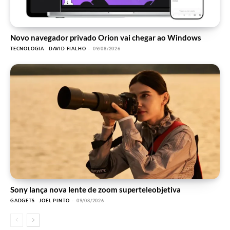
Novo navegador privado Orion vai chegar ao Windows
TECNOLOGIA
DAVID FIALHO
-
09/08/2026
Sony lança nova lente de zoom superteleobjetiva
GADGETS
JOEL PINTO
-
09/08/2026