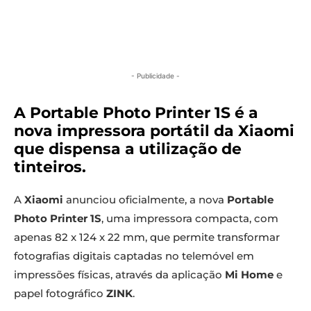
- Publicidade -
A Portable Photo Printer 1S é a
nova impressora portátil da Xiaomi
que dispensa a utilização de
tinteiros
.
A
Xiaomi
anunciou oficialmente, a nova
Portable
Photo Printer 1S
, uma impressora compacta, com
apenas 82 x 124 x 22 mm, que permite transformar
fotografias digitais captadas no telemóvel em
impressões físicas, através da aplicação
Mi Home
e
papel fotográfico
ZINK
.