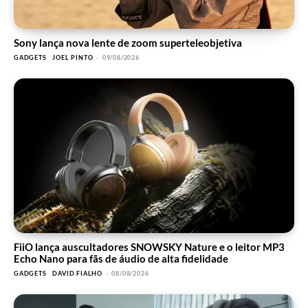
Sony lança nova lente de zoom superteleobjetiva
GADGETS
JOEL PINTO
-
09/08/2026
FiiO lança auscultadores SNOWSKY Nature e o leitor MP3
Echo Nano para fãs de áudio de alta fidelidade
GADGETS
DAVID FIALHO
-
08/08/2026