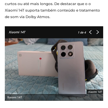
curtos ou até mais longos. De destacar que o o
Xiaomi 14T suporta também conteúdo e tratamento
de som via Dolby Atmos.
Xiaomi 14T
1
de 4
Xiaomi 14T
Xiaomi 14T