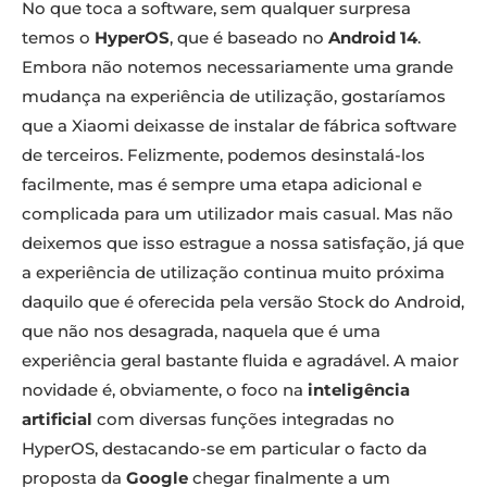
No que toca a software, sem qualquer surpresa
temos o
HyperOS
, que é baseado no
Android 14
.
Embora não notemos necessariamente uma grande
mudança na experiência de utilização, gostaríamos
que a Xiaomi deixasse de instalar de fábrica software
de terceiros. Felizmente, podemos desinstalá-los
facilmente, mas é sempre uma etapa adicional e
Xiaomi 14T
complicada para um utilizador mais casual. Mas não
Xiaomi 14T
deixemos que isso estrague a nossa satisfação, já que
a experiência de utilização continua muito próxima
daquilo que é oferecida pela versão Stock do Android,
que não nos desagrada, naquela que é uma
experiência geral bastante fluida e agradável. A maior
novidade é, obviamente, o foco na
inteligência
artificial
com diversas funções integradas no
HyperOS, destacando-se em particular o facto da
proposta da
Google
chegar finalmente a um