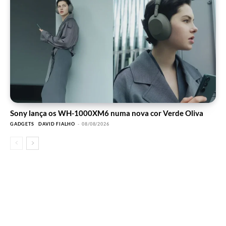
Sony lança os WH-1000XM6 numa nova cor Verde Oliva
GADGETS
DAVID FIALHO
-
08/08/2026