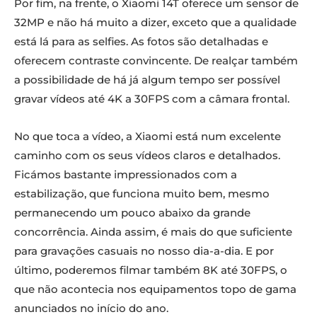
Por fim, na frente, o Xiaomi 14T oferece um sensor de
32MP e não há muito a dizer, exceto que a qualidade
está lá para as selfies. As fotos são detalhadas e
oferecem contraste convincente. De realçar também
a possibilidade de há já algum tempo ser possível
gravar vídeos até 4K a 30FPS com a câmara frontal.
No que toca a vídeo, a Xiaomi está num excelente
caminho com os seus vídeos claros e detalhados.
Ficámos bastante impressionados com a
estabilização, que funciona muito bem, mesmo
permanecendo um pouco abaixo da grande
concorrência. Ainda assim, é mais do que suficiente
para gravações casuais no nosso dia-a-dia. E por
último, poderemos filmar também 8K até 30FPS, o
que não acontecia nos equipamentos topo de gama
anunciados no início do ano.