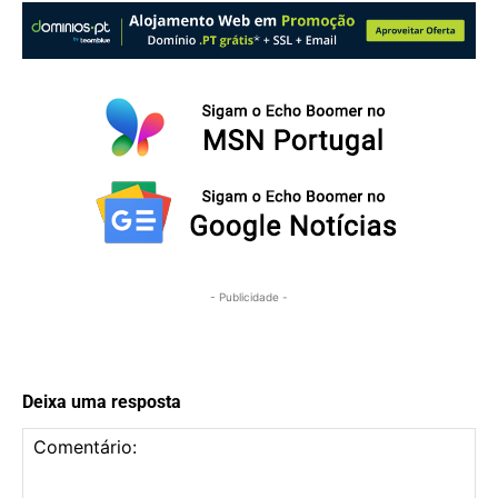
- Publicidade -
Deixa uma resposta