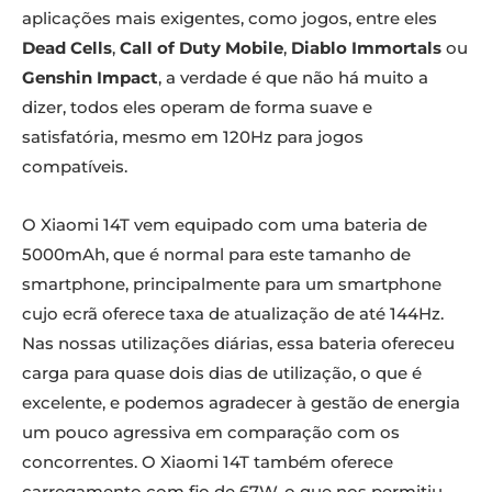
aplicações mais exigentes, como jogos, entre eles
Dead Cells
,
Call of Duty Mobile
,
Diablo Immortals
ou
Genshin Impact
, a verdade é que não há muito a
dizer, todos eles operam de forma suave e
satisfatória, mesmo em 120Hz para jogos
compatíveis.
O Xiaomi 14T vem equipado com uma bateria de
5000mAh, que é normal para este tamanho de
smartphone, principalmente para um smartphone
cujo ecrã oferece taxa de atualização de até 144Hz.
Nas nossas utilizações diárias, essa bateria ofereceu
carga para quase dois dias de utilização, o que é
excelente, e podemos agradecer à gestão de energia
um pouco agressiva em comparação com os
concorrentes. O Xiaomi 14T também oferece
carregamento com fio de 67W, o que nos permitiu