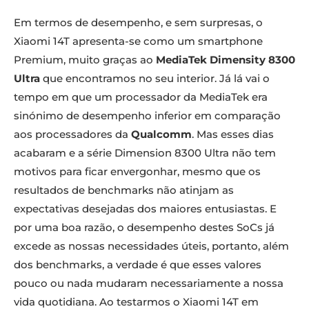
Em termos de desempenho, e sem surpresas, o
Xiaomi 14T apresenta-se como um smartphone
Premium, muito graças ao
MediaTek Dimensity 8300
Ultra
que encontramos no seu interior. Já lá vai o
tempo em que um processador da MediaTek era
sinónimo de desempenho inferior em comparação
aos processadores da
Qualcomm
. Mas esses dias
acabaram e a série Dimension 8300 Ultra não tem
motivos para ficar envergonhar, mesmo que os
resultados de benchmarks não atinjam as
expectativas desejadas dos maiores entusiastas. E
por uma boa razão, o desempenho destes SoCs já
excede as nossas necessidades úteis, portanto, além
dos benchmarks, a verdade é que esses valores
pouco ou nada mudaram necessariamente a nossa
vida quotidiana. Ao testarmos o Xiaomi 14T em