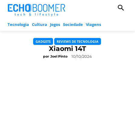
Tecnologia
Cultura
Jogos
Sociedade
Viagens
GADGETS
REVIEWS DE TECNOLOGIA
Xiaomi 14T
10/10/2024
por
Joel Pinto