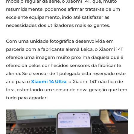
modelo regular da série, o Xiaomi 14T, que, muito
resumidamente, podemos afirmar tratar-se de um
excelente equipamento, indo até satisfazer as
necessidades dos utilizadores mais exigentes.
Com uma unidade fotográfica desenvolvida em
parceria com a fabricante alemã Leica, o Xiaomi 14T
oferece uma imagem muito próxima daquela que é
oferecida pelos conhecidos sensores da fabricante
alemã. Se o sensor de 1 polegada está reservado este
ano para o
Xiaomi 14 Ultra
, o Xiaomi 14T não fica de
fora, ostentando um sensor de nova geração que tem
tudo para agradar.