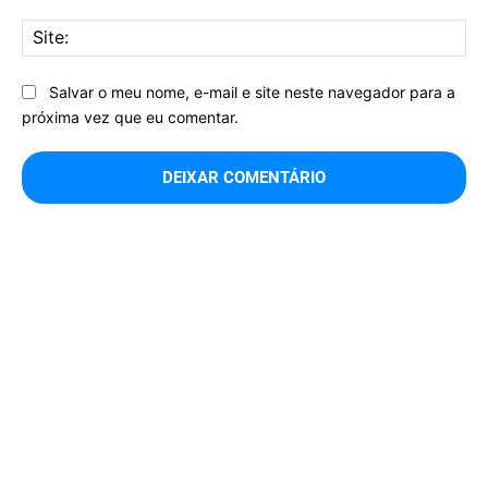
Sit
Salvar o meu nome, e-mail e site neste navegador para a
próxima vez que eu comentar.