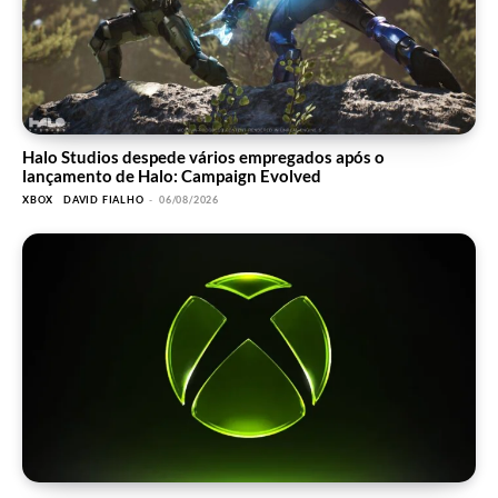
Halo Studios despede vários empregados após o
lançamento de Halo: Campaign Evolved
XBOX
DAVID FIALHO
-
06/08/2026