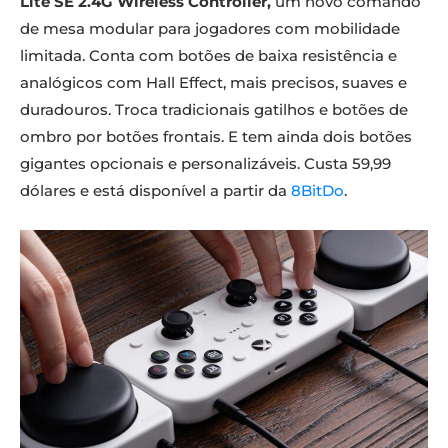
Lite SE 2.4G Wireless Controller,
um novo comando
de mesa modular para jogadores com mobilidade
limitada. Conta com botões de baixa resistência e
analógicos com Hall Effect, mais precisos, suaves e
duradouros. Troca tradicionais gatilhos e botões de
ombro por botões frontais. E tem ainda dois botões
gigantes opcionais e personalizáveis. Custa 59,99
dólares e está disponível a partir da
8BitDo
.