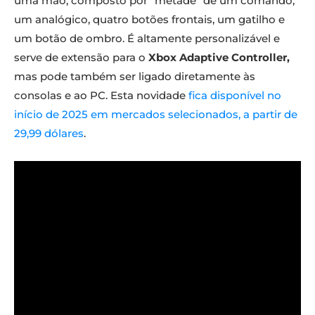
uma mão, composto por “metade” de um comando,
um analógico, quatro botões frontais, um gatilho e
um botão de ombro. É altamente personalizável e
serve de extensão para o
Xbox Adaptive Controller,
mas pode também ser ligado diretamente às
consolas e ao PC. Esta novidade
fica disponível no
início de 2025 em mercados selecionados, a partir de
29,99 dólares
.