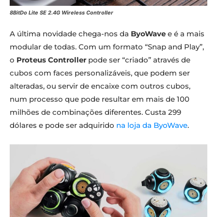
8BitDo Lite SE 2.4G Wireless Controller
A última novidade chega-nos da
ByoWave
e é a mais
modular de todas. Com um formato “Snap and Play”,
o
Proteus Controller
pode ser “criado” através de
cubos com faces personalizáveis, que podem ser
alteradas, ou servir de encaixe com outros cubos,
num processo que pode resultar em mais de 100
milhões de combinações diferentes. Custa 299
dólares e pode ser adquirido
na loja da ByoWave
.