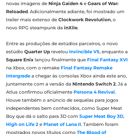
novas imagens de
Ninja Gaiden 4
e
Gears of War:
Reloaded
. Adicionalmente adiante, foi mostrado um
trailer mais extenso de
Clockwork Revolution
, o
novo RPG steampunk da
inXile
.
Entre as produções de estúdios parceiros, o novo
estúdio
Quarter Up
revelou
Invincible VS
, enquanto a
Square Enix
lançou finalmente que
Final Fantasy XVI
na Xbox, com o remake
Final Fantasy Remake
Intergrade
a chegar às consolas Xbox ainda este ano,
juntamente com a versão da
Nintendo Switch 2
. Já a
Atlus confirmou oficialmente
Persona 4 Revival
.
Houve também o anúncio de sequelas para jogos
independentes bem conhecidos, como Super Meat
Boy que dá o salto para 3D com
Super Meat Boy 3D
,
High on Life 2
e
Planet of Lana II
. Também foram
mostrados novos títulos como
The Blood of