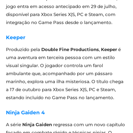
jogo entra em acesso antecipado em 29 de julho,
disponível para Xbox Series X|S, PC e Steam, com
integração no Game Pass desde o lançamento.
Keeper
Produzido pela
Double Fine Productions
,
Keeper
é
uma aventura em terceira pessoa com um estilo
visual singular. O jogador controla um farol
ambulante que, acompanhado por um pássaro
marinho, explora uma ilha misteriosa. O título chega
a 17 de outubro para Xbox Series X|S, PC e Steam,
estando incluído no Game Pass no lançamento.
Ninja Gaiden 4
A série
Ninja Gaiden
regressa com um novo capítulo
focado em combate rápido e técnicas ninjas. O