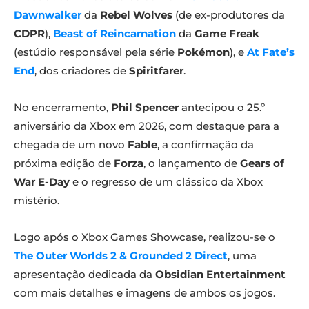
Dawnwalker
da
Rebel Wolves
(de ex-produtores da
CDPR
),
Beast of Reincarnation
da
Game Freak
(estúdio responsável pela série
Pokémon
), e
At Fate’s
End
, dos criadores de
Spiritfarer
.
No encerramento,
Phil Spencer
antecipou o 25.º
aniversário da Xbox em 2026, com destaque para a
chegada de um novo
Fable
, a confirmação da
próxima edição de
Forza
, o lançamento de
Gears of
War E-Day
e o regresso de um clássico da Xbox
mistério.
Logo após o Xbox Games Showcase, realizou-se o
The Outer Worlds 2 & Grounded 2 Direct
, uma
apresentação dedicada da
Obsidian Entertainment
com mais detalhes e imagens de ambos os jogos.