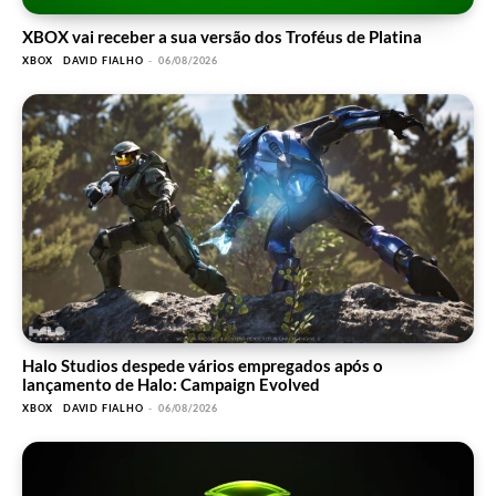
XBOX vai receber a sua versão dos Troféus de Platina
XBOX
DAVID FIALHO
-
06/08/2026
Halo Studios despede vários empregados após o
lançamento de Halo: Campaign Evolved
XBOX
DAVID FIALHO
-
06/08/2026