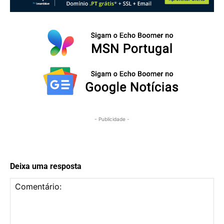
- Publicidade -
Deixa uma resposta