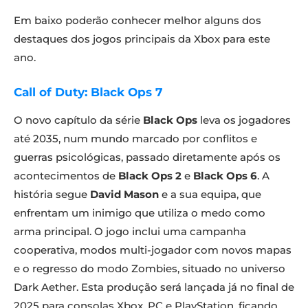
Em baixo poderão conhecer melhor alguns dos
destaques dos jogos principais da Xbox para este
ano.
Call of Duty: Black Ops 7
O novo capítulo da série
Black Ops
leva os jogadores
até 2035, num mundo marcado por conflitos e
guerras psicológicas, passado diretamente após os
acontecimentos de
Black Ops 2
e
Black Ops 6
. A
história segue
David Mason
e a sua equipa, que
enfrentam um inimigo que utiliza o medo como
arma principal. O jogo inclui uma campanha
cooperativa, modos multi-jogador com novos mapas
e o regresso do modo Zombies, situado no universo
Dark Aether. Esta produção será lançada já no final de
2025 para consolas Xbox, PC e PlayStation, ficando