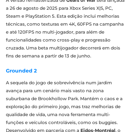
A versão remasterizada de
Gears of War
será lançada
a 26 de agosto de 2025 para Xbox Series X|S, PC,
Steam e PlayStation 5. Esta edição inclui melhorias
técnicas, como texturas em 4K, 60FPS na campanha
e até 120FPS no multi-jogador, para além de
funcionalidades como cross-play e progressão
cruzada. Uma beta multijogador decorrerá em dois
fins de semana a partir de 13 de junho.
Grounded 2
A sequela do jogo de sobrevivência num jardim
avança para um cenário mais vasto na zona
suburbana de Brookhollow Park. Mantém o caos e a
exploração do primeiro jogo, mas traz melhorias de
qualidade de vida, uma nova ferramenta multi-
funções e veículos controláveis, como os buggies.
Desenvolvido em parceria com a
Eidos-Montréal
, o