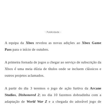
- Publicidade -
A equipa da
Xbox
revelou as novas adições ao
Xbox Game
Pass
para o início de outubro.
A primeira fornada de jogos a chegar ao serviço de subscrição da
Xbox é uma meia dúzia de títulos onde se incluem clássicos e
outros projetos aclamados.
A partir do dia 3 teremos o jogo de ação furtiva da
Arcane
Studios
,
Dishonored 2
; no dia 10 fazemos dobradinha com a
adaptação de
World War Z
e a chegada do adorável jogo de