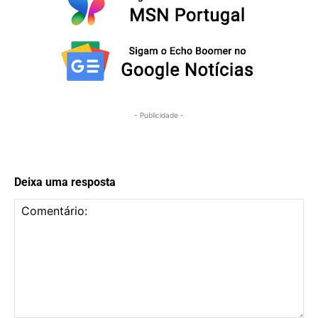
- Publicidade -
Deixa uma resposta