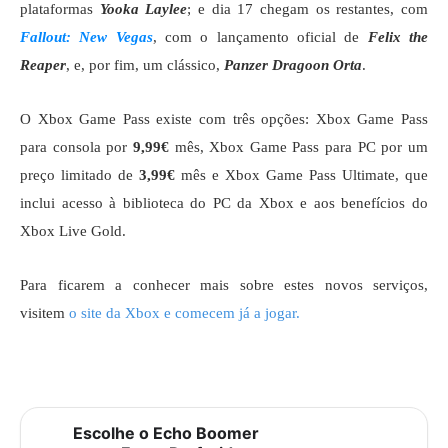
plataformas
Yooka Laylee
; e dia 17 chegam os restantes, com
Fallout: New Vegas
, com o lançamento oficial de
Felix the
Reaper
, e, por fim, um clássico,
Panzer Dragoon Orta
.
O Xbox Game Pass existe com três opções: Xbox Game Pass
para consola por
9,99€
mês, Xbox Game Pass para PC por um
preço limitado de
3,99€
mês e Xbox Game Pass Ultimate, que
inclui acesso à biblioteca do PC da Xbox e aos benefícios do
Xbox Live Gold.
Para ficarem a conhecer mais sobre estes novos serviços,
visitem
o site da Xbox e comecem já a jogar.
Escolhe o Echo Boomer