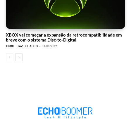
XBOX vai começar a expansão da retrocompatibilidade em
breve com o sistema Disc-to-Digital
XBOX
DAVID FIALHO
-
04/08/2026