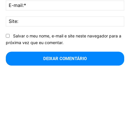
E-
mai
Sit
Salvar o meu nome, e-mail e site neste navegador para a
próxima vez que eu comentar.