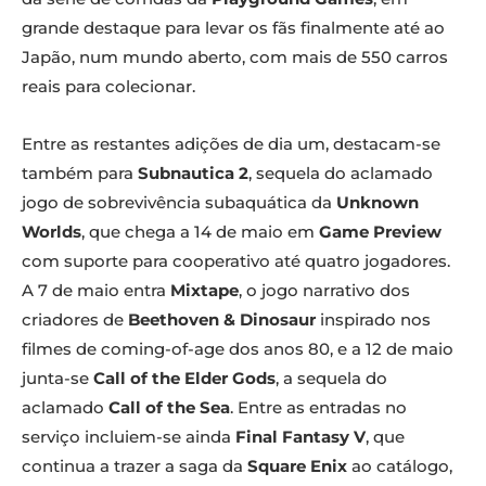
grande destaque para levar os fãs finalmente até ao
Japão, num mundo aberto, com mais de 550 carros
reais para colecionar.
Entre as restantes adições de dia um, destacam-se
também para
Subnautica 2
, sequela do aclamado
jogo de sobrevivência subaquática da
Unknown
Worlds
, que chega a 14 de maio em
Game Preview
com suporte para cooperativo até quatro jogadores.
A 7 de maio entra
Mixtape
, o jogo narrativo dos
criadores de
Beethoven & Dinosaur
inspirado nos
filmes de coming-of-age dos anos 80, e a 12 de maio
junta-se
Call of the Elder Gods
, a sequela do
aclamado
Call of the Sea
. Entre as entradas no
serviço incluiem-se ainda
Final Fantasy V
, que
continua a trazer a saga da
Square Enix
ao catálogo,