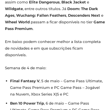
assim como
Elite Dangerous
,
Black Jacket
e
Wildgate
, entre outros títulos. Já
Doom: The Dark
Ages
,
Wuchang: Fallen Feathers
,
Descenders Next
e
Wheel World
passam a ficar disponíveis no tier
Game
Pass Premium
.
Em baixo podem conhecer melhor a lista completa
de novidades e em que subscrições ficam
disponíveis.
Semana de 4 de maio:
Final Fantasy V
, 5 de maio – Game Pass Ultimate,
Game Pass Premium e PC Game Pass – Jogável
na Nuvem, Xbox Series X|S e PC
Ben 10 Power Trip
, 6 de maio – Game Pass
Ultimate, Game Pass Premium e PC Game Pass –