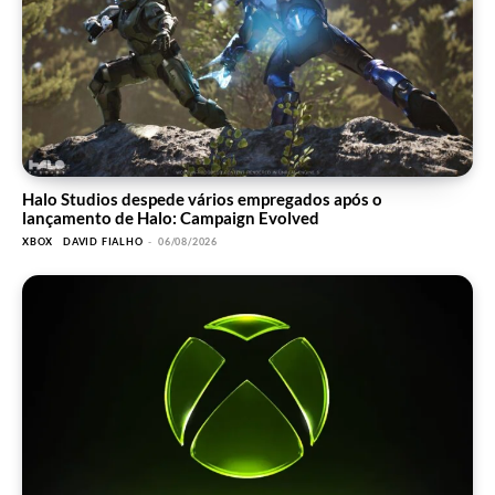
Halo Studios despede vários empregados após o
lançamento de Halo: Campaign Evolved
XBOX
DAVID FIALHO
-
06/08/2026