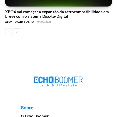
XBOX vai começar a expansão da retrocompatibilidade em
breve com o sistema Disc-to-Digital
XBOX
DAVID FIALHO
-
04/08/2026
Sobre
O Echo Boomer