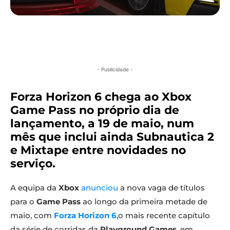
- Publicidade -
Forza Horizon 6 chega ao Xbox
Game Pass no próprio dia de
lançamento, a 19 de maio, num
mês que inclui ainda Subnautica 2
e Mixtape entre novidades no
serviço.
A equipa da
Xbox
anunciou
a nova vaga de títulos
para o
Game Pass
ao longo da primeira metade de
maio, com
Forza Horizon 6
,o mais recente capítulo
da série de corridas da
Playground Games
, em