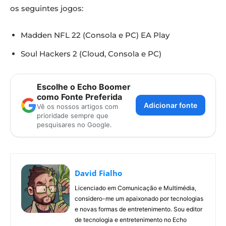
os seguintes jogos:
Madden NFL 22 (Consola e PC) EA Play
Soul Hackers 2 (Cloud, Consola e PC)
Escolhe o Echo Boomer
como Fonte Preferida
Adicionar fonte
Vê os nossos artigos com
prioridade sempre que
pesquisares no Google.
David Fialho
Licenciado em Comunicação e Multimédia,
considero-me um apaixonado por tecnologias
e novas formas de entretenimento. Sou editor
de tecnologia e entretenimento no Echo