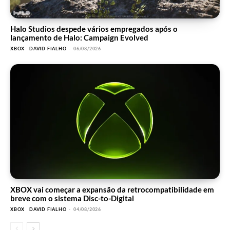
Halo Studios despede vários empregados após o
lançamento de Halo: Campaign Evolved
XBOX
DAVID FIALHO
-
06/08/2026
XBOX vai começar a expansão da retrocompatibilidade em
breve com o sistema Disc-to-Digital
XBOX
DAVID FIALHO
-
04/08/2026