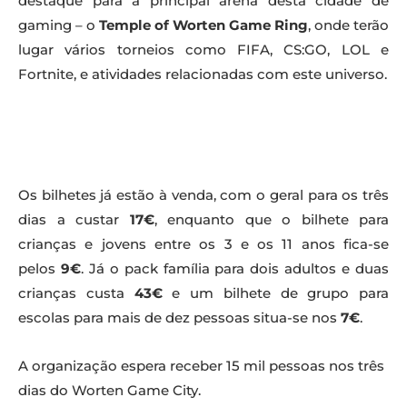
destaque para a principal arena desta cidade de
gaming – o
Temple of Worten Game Ring
, onde terão
lugar vários torneios como FIFA, CS:GO, LOL e
Fortnite, e atividades relacionadas com este universo.
Os bilhetes já estão à venda, com o geral para os três
dias a custar
17€
, enquanto que o bilhete para
crianças e jovens entre os 3 e os 11 anos fica-se
pelos
9€
. Já o pack família para dois adultos e duas
crianças custa
43€
e um bilhete de grupo para
escolas para mais de dez pessoas situa-se nos
7€
.
A organização espera receber 15 mil pessoas nos três
dias do Worten Game City.