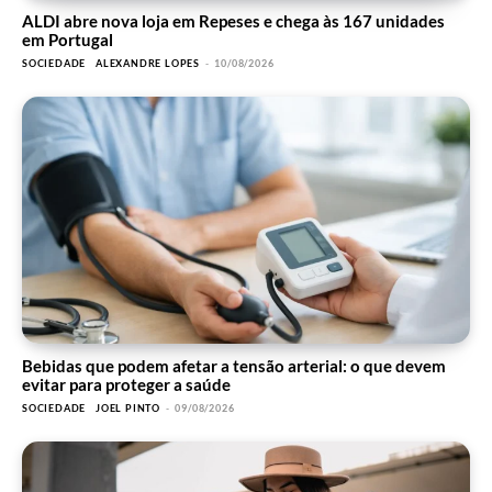
ALDI abre nova loja em Repeses e chega às 167 unidades
em Portugal
SOCIEDADE
ALEXANDRE LOPES
-
10/08/2026
Bebidas que podem afetar a tensão arterial: o que devem
evitar para proteger a saúde
SOCIEDADE
JOEL PINTO
-
09/08/2026