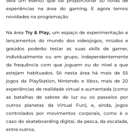
Será um evento que vai proporcionar 30 horas de
experiências na área do gaming. E agora temos
novidades na programação.
Na área
Try & Play,
um espaço de experimentação e
lançamentos do mundo dos videojogos, miúdos e
graúdos poderão testar as suas skills de gamer,
individualmente ou em grupo, independentemente
da frequência com que joguem ou do nível a que
estejam habituados. Só nesta área há mais de 55
jogos da PlayStation, Nintendo e Xbox, mais de 20
experiências de realidade virtual e aumentada (como
as batalhas de sabres de luz ou os passeios por
outros planetas da Virtual Fun), e, ainda, jogos
controlados por movimentos corporais, como é o
caso do skateboarding digital, da pesca, da escalada,
entre outros.