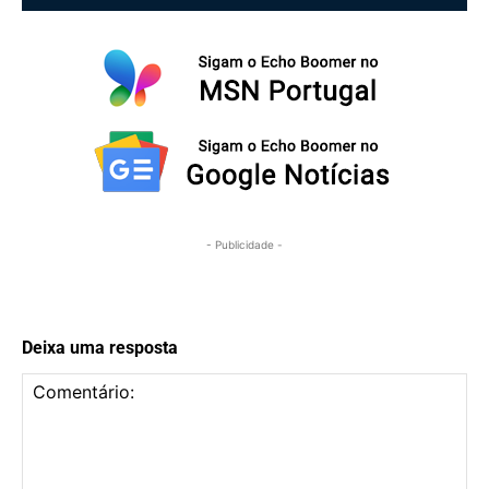
- Publicidade -
Deixa uma resposta