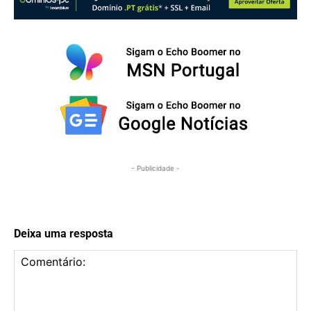
- Publicidade -
Deixa uma resposta