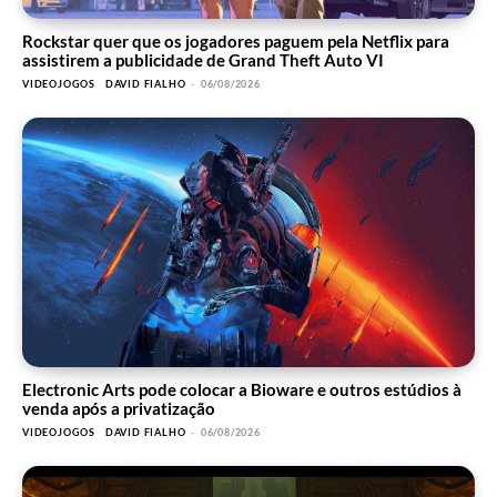
Rockstar quer que os jogadores paguem pela Netflix para
assistirem a publicidade de Grand Theft Auto VI
VIDEOJOGOS
DAVID FIALHO
-
06/08/2026
Electronic Arts pode colocar a Bioware e outros estúdios à
venda após a privatização
VIDEOJOGOS
DAVID FIALHO
-
06/08/2026