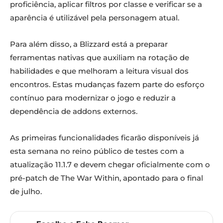
proficiência, aplicar filtros por classe e verificar se a
aparência é utilizável pela personagem atual.
Para além disso, a Blizzard está a preparar
ferramentas nativas que auxiliam na rotação de
habilidades e que melhoram a leitura visual dos
encontros. Estas mudanças fazem parte do esforço
contínuo para modernizar o jogo e reduzir a
dependência de addons externos.
As primeiras funcionalidades ficarão disponíveis já
esta semana no reino público de testes com a
atualização 11.1.7 e devem chegar oficialmente com o
pré-patch de The War Within, apontado para o final
de julho.