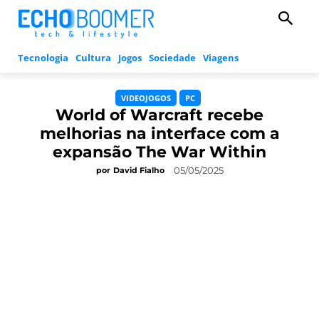
Tecnologia
Cultura
Jogos
Sociedade
Viagens
VIDEOJOGOS
PC
World of Warcraft recebe
melhorias na interface com a
expansão The War Within
05/05/2025
por
David Fialho