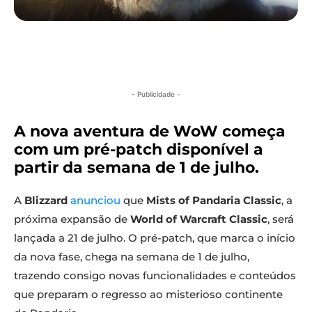
- Publicidade -
A nova aventura de WoW começa
com um pré-patch disponível a
partir da semana de 1 de julho.
A
Blizzard
anunciou
que
Mists of Pandaria Classic
, a
próxima expansão de
World of Warcraft Classic
, será
lançada a 21 de julho. O pré-patch, que marca o início
da nova fase, chega na semana de 1 de julho,
trazendo consigo novas funcionalidades e conteúdos
que preparam o regresso ao misterioso continente