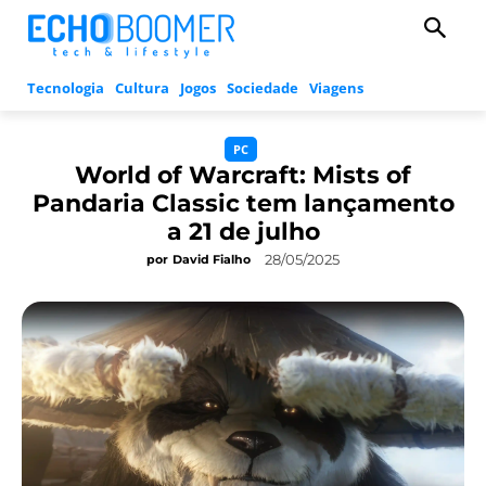
Tecnologia
Cultura
Jogos
Sociedade
Viagens
PC
World of Warcraft: Mists of
Pandaria Classic tem lançamento
a 21 de julho
28/05/2025
por
David Fialho