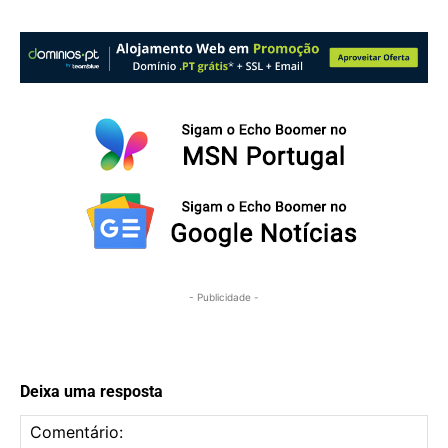
- Publicidade -
Deixa uma resposta