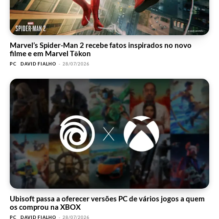
Marvel’s Spider-Man 2 recebe fatos inspirados no novo
filme e em Marvel Tōkon
PC
DAVID FIALHO
-
28/07/2026
Ubisoft passa a oferecer versões PC de vários jogos a quem
os comprou na XBOX
PC
DAVID FIALHO
-
28/07/2026