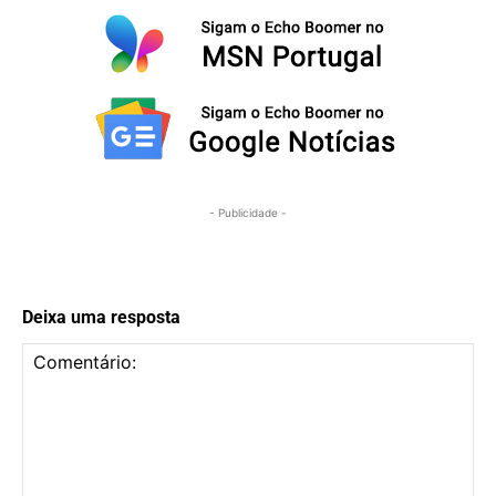
- Publicidade -
Deixa uma resposta