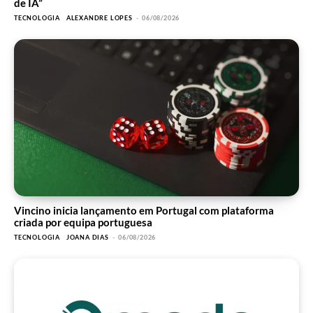
de IA”
TECNOLOGIA
ALEXANDRE LOPES
-
06/08/2026
Vincino inicia lançamento em Portugal com plataforma
criada por equipa portuguesa
TECNOLOGIA
JOANA DIAS
-
06/08/2026