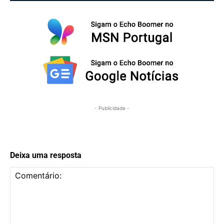
- Publicidade -
Deixa uma resposta