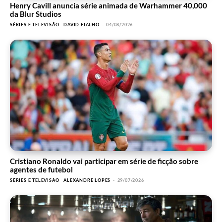
Henry Cavill anuncia série animada de Warhammer 40,000
da Blur Studios
SÉRIES E TELEVISÃO
DAVID FIALHO
-
04/08/2026
Cristiano Ronaldo vai participar em série de ficção sobre
agentes de futebol
SÉRIES E TELEVISÃO
ALEXANDRE LOPES
-
29/07/2026