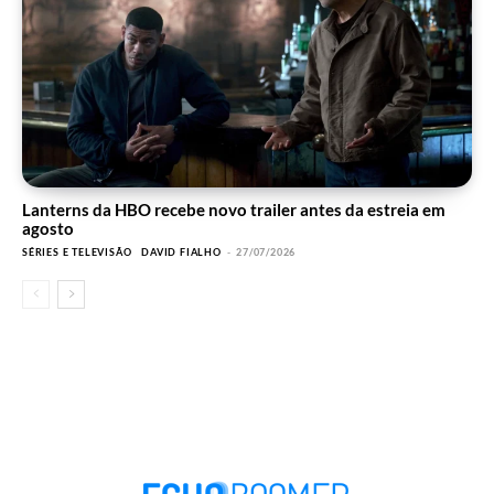
Lanterns da HBO recebe novo trailer antes da estreia em
agosto
SÉRIES E TELEVISÃO
DAVID FIALHO
-
27/07/2026