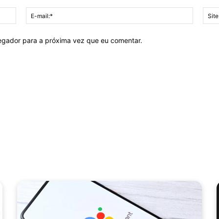
Nome:*
E-
mail:*
vegador para a próxima vez que eu comentar.