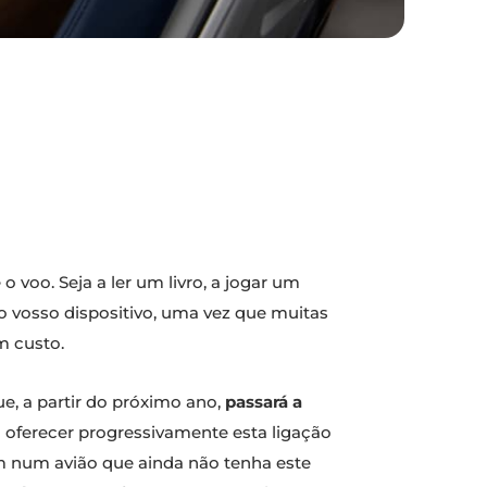
voo. Seja a ler um livro, a jogar um
 no vosso dispositivo, uma vez que muitas
m custo.
e, a partir do próximo ano,
passará a
á oferecer progressivamente esta ligação
jem num avião que ainda não tenha este