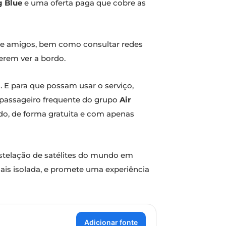
g Blue
e uma oferta paga que cobre as
ia e amigos, bem como consultar redes
erem ver a bordo.
. E para que possam usar o serviço,
e passageiro frequente do grupo
Air
do, de forma gratuita e com apenas
stelação de satélites do mundo em
 mais isolada, e promete uma experiência
Adicionar fonte