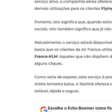
serviço ativo, a companhia aérea ofere
demais utilizações para os clientes
Flyin
Portanto, isto significa que, quando es
sociais. Isto também significa que já nã
Naturalmente, o serviço estará disponíve
basta que os clientes da Air France util
France-KLM
. Aqueles que não dispõem d
alguns cliques.
Como seria de esperar, este serviço é po
órbita terrestre baixa. A Starlink oferec
estável, rápida e segura.
Escolhe o Echo Boomer como Fon