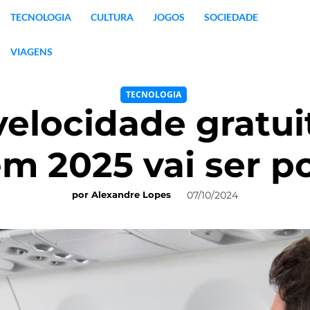
TECNOLOGIA
CULTURA
JOGOS
SOCIEDADE
VIAGENS
TECNOLOGIA
 velocidade gratui
em 2025 vai ser po
07/10/2024
por
Alexandre Lopes