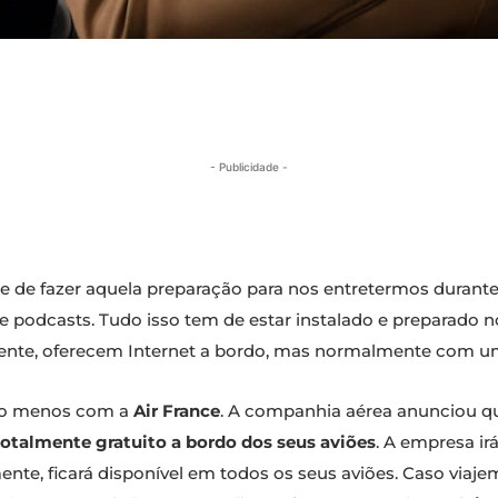
- Publicidade -
de fazer aquela preparação para nos entretermos durante o 
es e podcasts. Tudo isso tem de estar instalado e preparado
mente, oferecem Internet a bordo, mas normalmente com u
pelo menos com a
Air France
. A companhia aérea anunciou qu
 totalmente gratuito a bordo dos seus aviões
. A empresa ir
lmente, ficará disponível em todos os seus aviões. Caso via