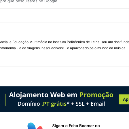
mpre que pesquisares no Google.
ial e Educação Multimédia no Instituto Politécnico de Leiria, sou um dos fun
stronomia - e de viagens inesquecíveis! - e apaixonado pelo mundo da música.