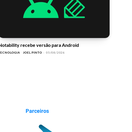
Notability recebe versão para Android
TECNOLOGIA
JOEL PINTO
-
05/08/2026
Parceiros