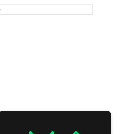
Site: