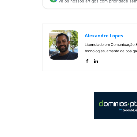
Vê os nossos artigos com prioridade se
Alexandre Lopes
Licenciado em Comunicação Soc
tecnologias, amante de boa ga