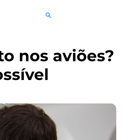
to nos aviões?
ssível