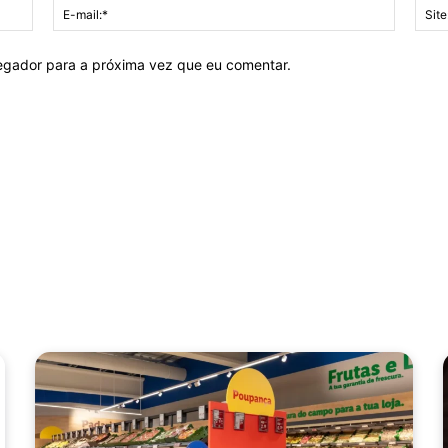
Nome:*
E-
mail:*
vegador para a próxima vez que eu comentar.