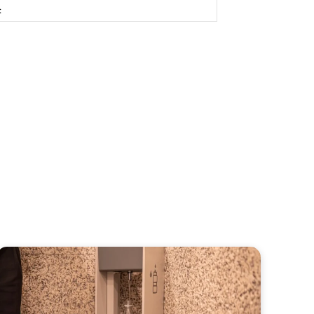
Site: