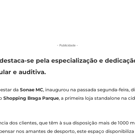
- Publicidade -
 destaca-se pela especialização e dedicaçã
lar e auditiva.
-estar da
Sonae MC
, inaugurou na passada segunda-feira, di
no
Shopping Braga Parque
, a primeira loja standalone na c
cia dos clientes, que têm à sua disposição mais de 1000 
 pensar nos amantes de desporto, este espaço disponibili