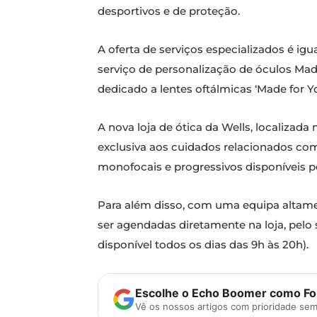
desportivos e de proteção.
A oferta de serviços especializados é ig
serviço de personalização de óculos Made
dedicado a lentes oftálmicas ‘Made for Y
A nova loja de ótica da Wells, localizada
exclusiva aos cuidados relacionados com 
monofocais e progressivos disponíveis 
Para além disso, com uma equipa altamen
ser agendadas diretamente na loja, pelo 
disponível todos os dias das 9h às 20h).
Escolhe o Echo Boomer como Fon
Vê os nossos artigos com prioridade se