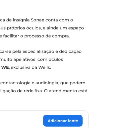
tica da insígnia Sonae conta com o
seus próprios óculos, e ainda um espaço
e facilitar o processo de compra.
taca-se pela especialização e dedicação
 muito apelativos, com óculos
a
WE
, exclusiva da Wells.
, contactologia e audiologia, que podem
ligação de rede fixa. O atendimento está
Adicionar fonte