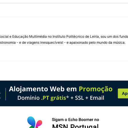
ial e Educação Multimédia no Instituto Politécnico de Leiria, sou um dos fun
stronomia - e de viagens inesquecíveis! - e apaixonado pelo mundo da música.