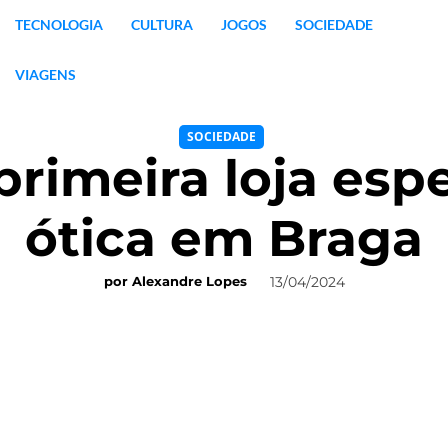
TECNOLOGIA
CULTURA
JOGOS
SOCIEDADE
VIAGENS
SOCIEDADE
primeira loja esp
ótica em Braga
13/04/2024
por
Alexandre Lopes