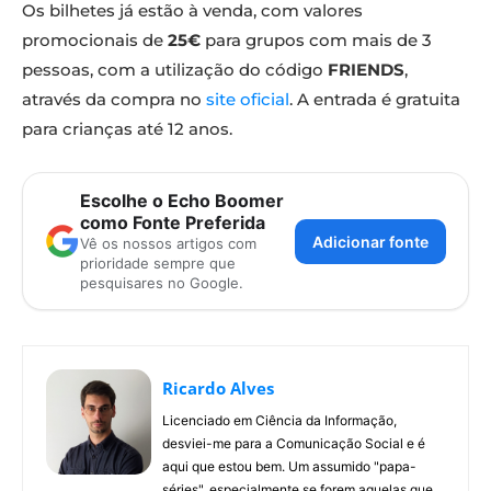
Os bilhetes já estão à venda, com valores
promocionais de
25€
para grupos com mais de 3
pessoas, com a utilização do código
FRIENDS
,
através da compra no
site oficial
. A entrada é gratuita
para crianças até 12 anos.
Escolhe o Echo Boomer
como Fonte Preferida
Adicionar fonte
Vê os nossos artigos com
prioridade sempre que
pesquisares no Google.
Ricardo Alves
Licenciado em Ciência da Informação,
desviei-me para a Comunicação Social e é
aqui que estou bem. Um assumido "papa-
séries", especialmente se forem aquelas que