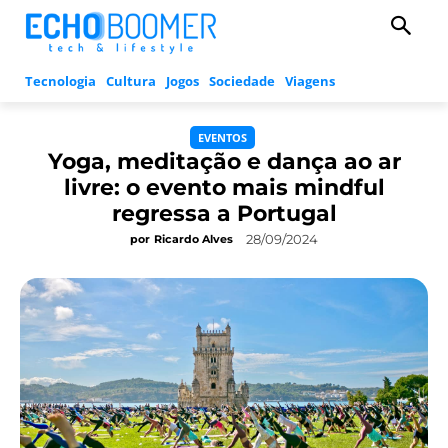
Tecnologia
Cultura
Jogos
Sociedade
Viagens
EVENTOS
Yoga, meditação e dança ao ar
livre: o evento mais mindful
regressa a Portugal
28/09/2024
por
Ricardo Alves