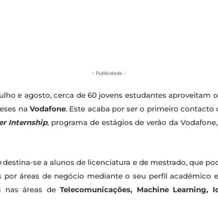
- Publicidade -
julho e agosto, cerca de 60 jovens estudantes aproveitam
meses na
Vodafone
. Este acaba por ser o primeiro contact
r Internship
, programa de estágios de verão da Vodafone,
p
destina-se a alunos de licenciatura e de mestrado, que po
os por áreas de negócio mediante o seu perfil académico e
am nas áreas de
Telecomunicações, Machine Learning, Io