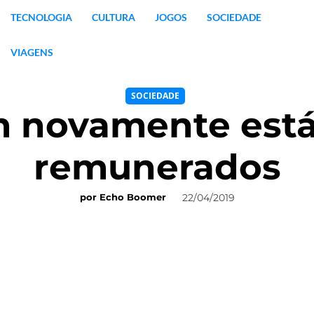
TECNOLOGIA
CULTURA
JOGOS
SOCIEDADE
VIAGENS
SOCIEDADE
 novamente está
remunerados
22/04/2019
por
Echo Boomer