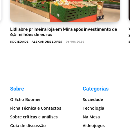
Lidl abre primeira loja em Mira após investimento de
6,5 milhões de euros
SOCIEDADE
ALEXANDRE LOPES
-
06/08/2026
Sobre
Categorias
O Echo Boomer
Sociedade
Ficha Técnica e Contactos
Tecnologia
Sobre críticas e análises
Na Mesa
Guia de discussão
Videojogos