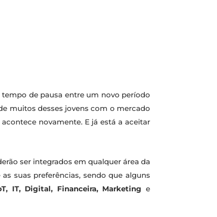
 o tempo de pausa entre um novo período
o de muitos desses jovens com o mercado
 acontece novamente. E já está a aceitar
derão ser integrados em qualquer área da
 as suas preferências, sendo que alguns
T, IT, Digital, Financeira, Marketing
e