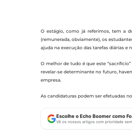
O estágio, como já referimos, tem a d
(remunerada, obviamente), os estudante
ajuda na execução das tarefas diárias e 
O melhor de tudo é que este “sacrifíci
revelar-se determinante no futuro, have
empresa.
As candidaturas podem ser efetuadas no s
Escolhe o Echo Boomer como Fon
Vê os nossos artigos com prioridade se