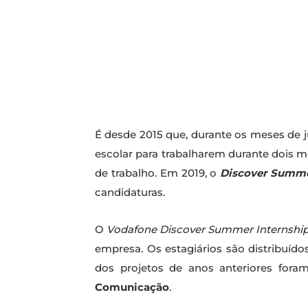
É desde 2015 que, durante os meses de 
escolar para trabalharem durante dois 
de trabalho. Em 2019, o
Discover Summe
candidaturas.
O
Vodafone Discover Summer Internshi
empresa. Os estagiários são distribuíd
dos projetos de anos anteriores for
Comunicação
.