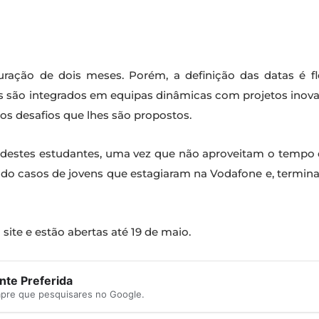
uração de dois meses. Porém, a definição das datas é fl
s são integrados em equipas dinâmicas com projetos inov
nos desafios que lhes são propostos.
o” destes estudantes, uma vez que não aproveitam o tempo 
ndo casos de jovens que estagiaram na Vodafone e, termin
ite e estão abertas até 19 de maio.
te Preferida
mpre que pesquisares no Google.