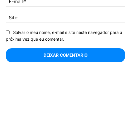
mai
Sit
Salvar o meu nome, e-mail e site neste navegador para a
próxima vez que eu comentar.