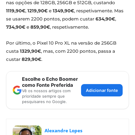
nas opções de 128GB, 256GB e 512GB, custando
1119,90€
,
1219,90€
e
1349,90€
, respetivamente. Mas
se usarem 2200 pontos, podem custar
634,90€
,
734,90€
e
859,90€
, respetivamente.
Por último, o Pixel 10 Pro XL na versão de 256GB
custa
1329,90€
, mas, com 2200 pontos, passa a
custar
829,90€
.
Escolhe o Echo Boomer
como Fonte Preferida
Adicionar fonte
Vê os nossos artigos com
prioridade sempre que
pesquisares no Google.
Alexandre Lopes