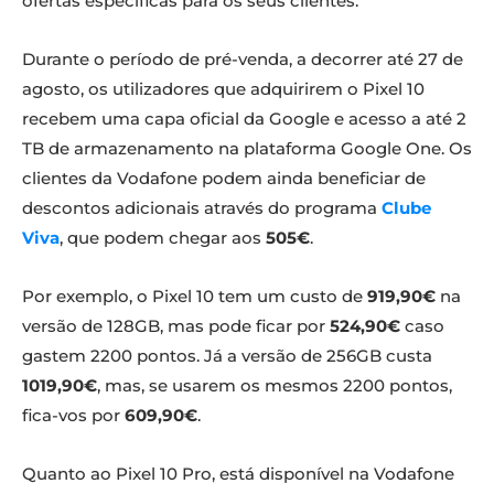
ofertas específicas para os seus clientes.
Durante o período de pré-venda, a decorrer até 27 de
agosto, os utilizadores que adquirirem o Pixel 10
recebem uma capa oficial da Google e acesso a até 2
TB de armazenamento na plataforma Google One. Os
clientes da Vodafone podem ainda beneficiar de
descontos adicionais através do programa
Clube
Viva
, que podem chegar aos
505€
.
Por exemplo, o Pixel 10 tem um custo de
919,90€
na
versão de 128GB, mas pode ficar por
524,90€
caso
gastem 2200 pontos. Já a versão de 256GB custa
1019,90€
, mas, se usarem os mesmos 2200 pontos,
fica-vos por
609,90€
.
Quanto ao Pixel 10 Pro, está disponível na Vodafone